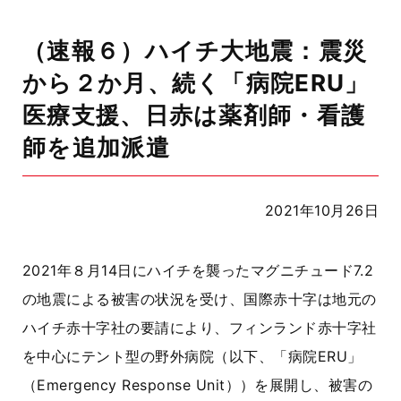
（速報６）ハイチ大地震：震災
から２か月、続く「病院ERU」
医療支援、日赤は薬剤師・看護
師を追加派遣
2021年10月26日
2021年８月14日にハイチを襲ったマグニチュード7.2
の地震による被害の状況を受け、国際赤十字は地元の
ハイチ赤十字社の要請により、フィンランド赤十字社
を中心にテント型の野外病院（以下、「病院ERU」
（Emergency Response Unit））を展開し、被害の