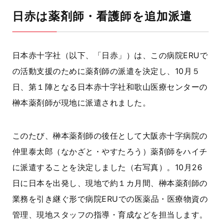
日赤は薬剤師・看護師を追加派遣
日本赤十字社（以下、「日赤」）は、この病院ERUで
の活動支援のために薬剤師の派遣を決定し、10月５
日、第１陣となる日本赤十字社和歌山医療センターの
榊本薬剤師が現地に派遣されました。
このたび、榊本薬剤師の後任として大阪赤十字病院の
仲里泰太郎（なかざと・やすたろう）薬剤師をハイチ
に派遣することを決定しました（右写真）。
10
月
26
日に日本を出発し、現地で約１カ月間、榊本薬剤師の
業務を引き継ぐ形で病院
ERU
での医薬品・医療物資の
管理、現地スタッフの指導・育成などを担当します。