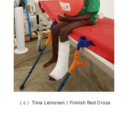
（ｃ）Tiina Leinonen / Finnish Red Cross