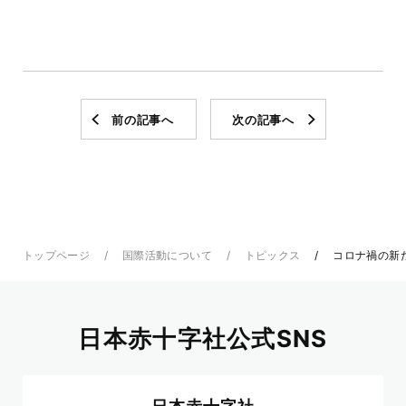
前の記事へ
次の記事へ
トップページ
国際活動について
トピックス
コロナ禍の新
日本赤十字社公式SNS