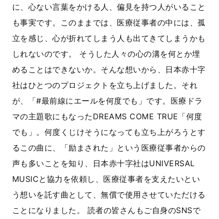
に、心ない言葉をかける人、偏見を持つ人がいること
も事実です。このままでは、医療従事者の中には、孤
立を感じ、心が折れてしまう人も出てきてしまうかも
しれないのです。 そうした人々の心の溝を何とか埋
めることはできないか。そんな想いから、日本赤十字
社はひとつのプロジェクトを立ち上げました。それ
が、「#最前線にエールを何度でも」です。医療ドラ
マの主題歌にもなったDREAMS COME TRUE「何度
でも」。何度くじけそうになっても立ち上がろうとす
るこの曲に、「励まされた」という医療従事者からの
声も多いことを知り、日本赤十字社はUNIVERSAL
MUSICと協力を依頼し、医療従事者を支えたいとい
う想いを託す曲として、無償で使用させていただける
ことになりました。 読者の皆さんもご自身のSNSで