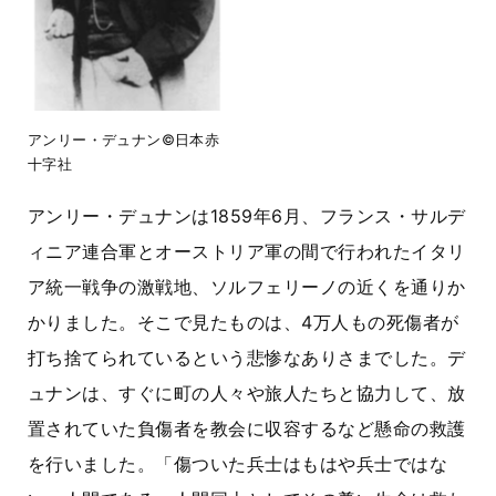
アンリー・デュナン©日本赤
十字社
アンリー・デュナンは1859年6月、フランス・サルデ
ィニア連合軍とオーストリア軍の間で行われたイタリ
ア統一戦争の激戦地、ソルフェリーノの近くを通りか
かりました。そこで見たものは、4万人もの死傷者が
打ち捨てられているという悲惨なありさまでした。デ
ュナンは、すぐに町の人々や旅人たちと協力して、放
置されていた負傷者を教会に収容するなど懸命の救護
を行いました。「傷ついた兵士はもはや兵士ではな