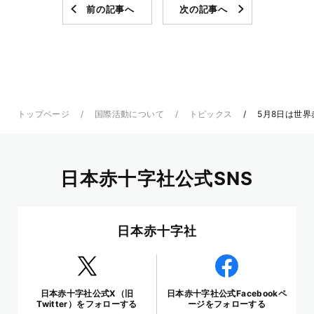
前の記事へ
次の記事へ
トップページ
国際活動について
トピックス
5月8日は世界
日本赤十字社公式SNS
日本赤十字社
日本赤十字社公式X（旧
日本赤十字社公式Facebookペ
Twitter）をフォローする
ージをフォローする