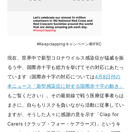
#Keepclappingキャンペーン©IFRC
現在、世界中で新型コロナウイルス感染症が猛威を振
るう中、国際赤十字も総力を挙げてその対応にあたっ
ています（国際赤十字の対応については
4月8日付の
本ニュース「新型感染症に対する国際赤十字の動き」
もご覧ください）。その最前線で戦う医療従事者らは
まさに、自らもリスクを負いながら活動に従事してい
ますが、そうした人々に感謝の意を示す「Clap for
Carers (クラップ・フォー・ケアラーズ)」というキ