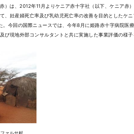
赤）は、2012年11月よりケニア赤十字社（以下、ケニア
て、妊産婦死亡率及び乳幼児死亡率の改善を目的としたケニア地
た。今回の国際ニュースでは、今年8月に姫路赤十字病院医
及び現地外部コンサルタントと共に実施した事業評価の様子
ガファルサ村