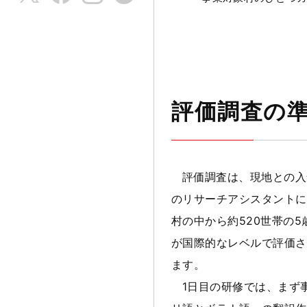
評価調査の
評価調査は、現地との入
のリサーチアシスタントに
村の中から約520世帯の
が国際的なレベルで評価さ
ます。
1日目の研修では、まず