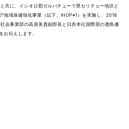
赤）と共に、イシオロ郡ガルバチューラ県セリチョー地区と
域保健強化事業（以下、IHOP※1）を実施し、2018
療社会事業部の高原美貴副部長と日赤本社国際部の鹿島優
をお伝えします。