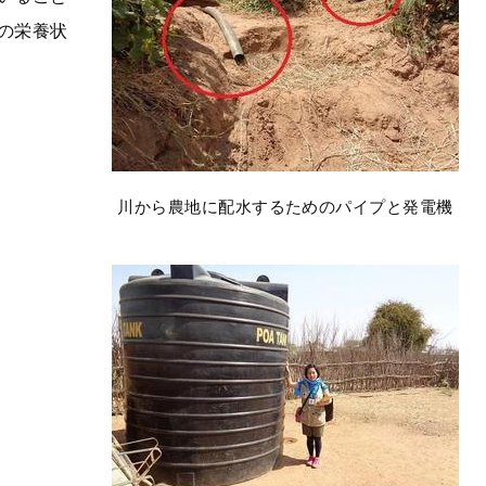
の栄養状
川から農地に配水するためのパイプと発電機