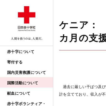
ケニア： 
カ月の支
赤十字について
寄付する
国内災害救護について
国際活動について
過去に厳しい干ばつ及び
献血について
計を立てており、収入が不
赤十字ボランティア・