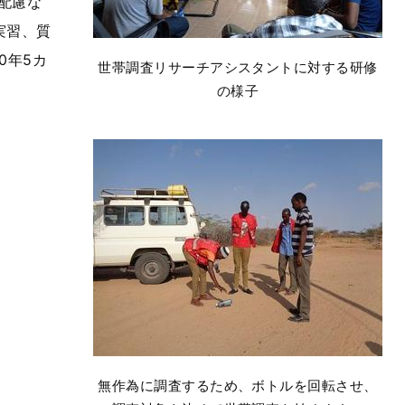
配慮な
実習、質
0年5カ
世帯調査リサーチアシスタントに対する研修
の様子
無作為に調査するため、ボトルを回転させ、