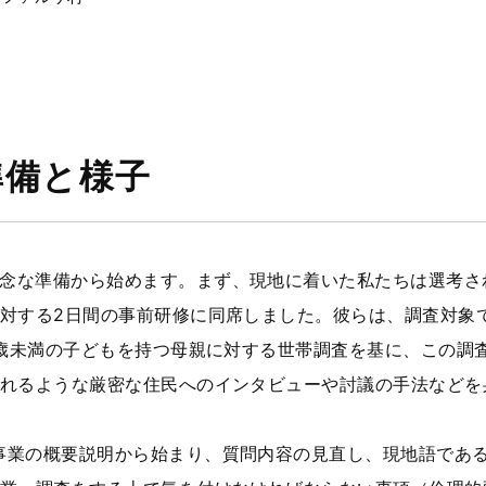
準備と様子
念な準備から始めます。まず、現地に着いた私たちは選考され
対する2日間の事前研修に同席しました。彼らは、調査対象
5歳未満の子どもを持つ母親に対する世帯調査を基に、この調
れるような厳密な住民へのインタビューや討議の手法などを
事業の概要説明から始まり、質問内容の見直し、現地語であ