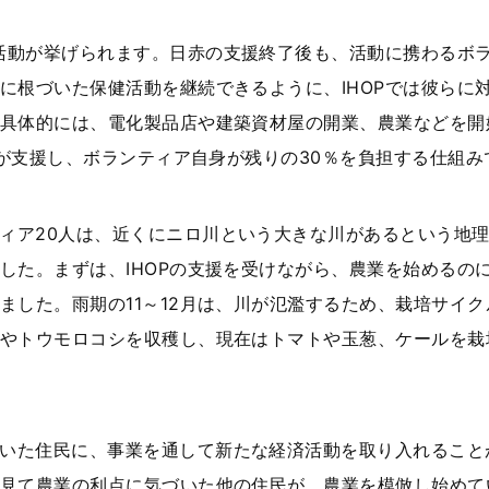
活動が挙げられます。日赤の支援終了後も、活動に携わるボ
に根づいた保健活動を継続できるように、IHOPでは彼らに
具体的には、電化製品店や建築資材屋の開業、農業などを開
OPが支援し、ボランティア自身が残りの30％を負担する仕組み
ィア20人は、近くにニロ川という大きな川があるという地
した。まずは、IHOPの支援を受けながら、農業を始めるの
ました。雨期の11～12月は、川が氾濫するため、栽培サイク
やトウモロコシを収穫し、現在はトマトや玉葱、ケールを栽
いた住民に、事業を通して新たな経済活動を取り入れること
見て農業の利点に気づいた他の住民が、農業を模倣し始めて