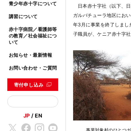
青少年赤十字について
日本赤十字社（以下、日
ガルバチューラ地区におい
講習について
年3月に事業を終了しまし
赤十字病院／看護師等
子職員が、ケニア赤十字社
の教育／社会福祉につ
いて
お知らせ・最新情報
お問い合わせ・ご質問
寄付申し込み
JP
EN
事業対象村のひとつ