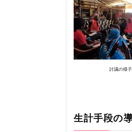
討議の様
生計手段の