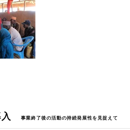
子
導入
事業終了後の活動の持続発展性を見捉えて