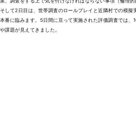
業、調査をする上で気を付けなければならない事項（倫理的
そして2日目は、世帯調査のロールプレイと近隣村での模擬
本番に臨みます。5日間に亘って実施された評価調査では、1
や課題が見えてきました。