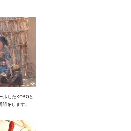
ルしたKOBOと
質問をします。