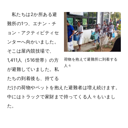
私たちは2か所ある避
難所の1つ、エナン・チ
ョン・アクティビティセ
ンターへ向かいました。
そこは屋内競技場で、
荷物を抱えて避難所に到着する
1,411人（516世帯）の方
人々
が避難していました。私
たちの到着後も、持てる
だけの荷物やペットを抱えた避難者は増え続けます。
中にはトラックで家財まで持ってくる人々もいまし
た。