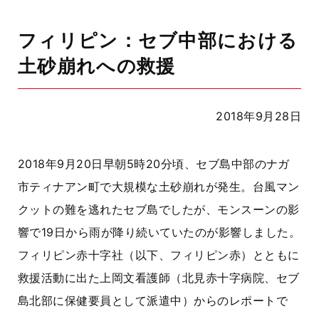
フィリピン：セブ中部における
土砂崩れへの救援
2018年9月28日
2018年9月20日早朝5時20分頃、セブ島中部のナガ
市ティナアン町で大規模な土砂崩れが発生。台風マン
クットの難を逃れたセブ島でしたが、モンスーンの影
響で19日から雨が降り続いていたのが影響しました。
フィリピン赤十字社（以下、フィリピン赤）とともに
救援活動に出た上岡文看護師（北見赤十字病院、セブ
島北部に保健要員として派遣中）からのレポートで