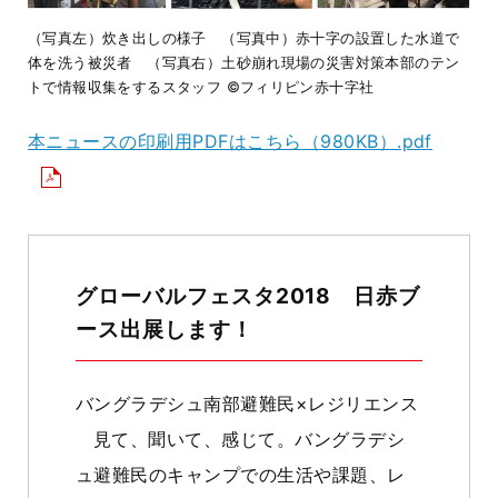
（写真左）炊き出しの様子 （写真中）赤十字の設置した水道で
体を洗う被災者 （写真右）土砂崩れ現場の災害対策本部のテン
トで情報収集をするスタッフ ©フィリピン赤十字社
本ニュースの印刷用PDFはこちら（980KB）.pdf
グローバルフェスタ2018 日赤ブ
ース出展します！
バングラデシュ南部避難民×レジリエンス
見て、聞いて、感じて。バングラデシ
ュ避難民のキャンプでの生活や課題、レ