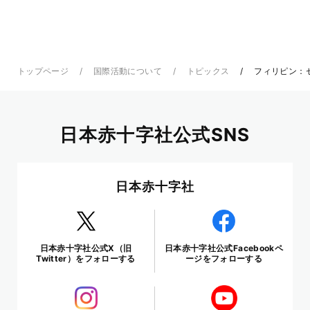
トップページ
国際活動について
トピックス
フィリピン：
日本赤十字社公式SNS
日本赤十字社
日本赤十字社公式X（旧
日本赤十字社公式Facebookペ
Twitter）をフォローする
ージをフォローする