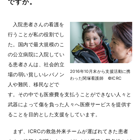
ですか。
入院患者さんの看護を
行うことが私の役割でし
た。国内で最大規模のこ
の公立病院に入院してい
る患者さんは、社会的立
2016年10月末から支援活動に携
場の弱い貧しいレバノン
わった関塚看護師 ©ICRC
人や難民、移民などで
す。その中でも医療費を支払うことができない人々と
武器によって傷を負った人々へ医療サービスを提供す
ることを目的とした支援をしています。
まず、ICRCの救急外来チームが運ばれてきた患者