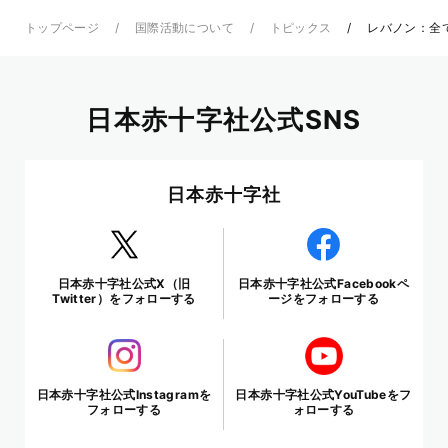
トップページ
国際活動について
トピックス
レバノン：全
日本赤十字社公式SNS
日本赤十字社
日本赤十字社公式X（旧
日本赤十字社公式Facebookペ
Twitter）をフォローする
ージをフォローする
日本赤十字社公式Instagramを
日本赤十字社公式YouTubeをフ
フォローする
ォローする