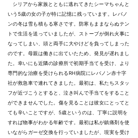
シリアから家族とともに逃れてきたシーマちゃんと
いう5歳の女の子が特に記憶に残っています。レバノ
ンの冬は雪も積もる寒さです。防寒もままならぬテン
トで生活を送っていましたが、ストーブが倒れ火事に
なってしまい、頭と両手に大やけどを負ってしまった
のです。母親は働きに出ていたため、発見が遅れまし
た。幸いにも近隣の診療所で初期手当てを受け、より
専門的な治療を受けられるRH病院にレバノン赤十字
社が救急車で連れてきました。最初は、私たちスタッ
フが近づこうとすると、泣き叫んで手当てをすること
ができませんでした。傷を見ることは彼女にとってと
ても辛いことですが、5歳というのは、丁寧に説明を
すれば物事がわかる年齢です。最初は私が鎮痛剤を使
いながらガーゼ交換を行っていましたが、現実を受け