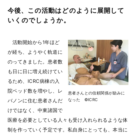
今後、この活動はどのように展開して
いくのでしょうか。
活動開始から1年ほど
が経ち、ようやく軌道に
のってきました。患者数
も日に日に増え続けてい
るため、ICRC病棟の入
院ベッド数を増やし、レ
患者さんとの信頼関係が励みに
なった ©ICRC
バノンに住む患者さんだ
けではなく、中東諸国で
医療を必要としている人々も受け入れられるような体
制を作っていく予定です。私自身にとっても、本当に