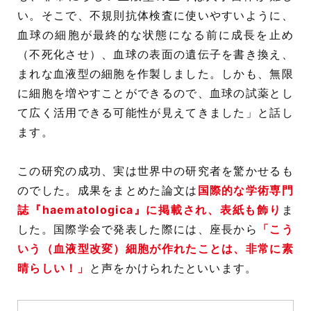
い。そこで、不規則抗体検査に使いやすいように、
血球の細胞が最終的な状態になる前に成長を止め
（不死化させ）、血球の表面の遺伝子を書き換え、
まれな血液型の細胞を作製しました。しかも、無限
に細胞を増やすことができるので、血球の試薬とし
て広く活用できる可能性が見えてきました」と話し
ます。
この研究の成功、実は世界中の研究者を驚かせるも
のでした。成果をまとめた論文は
国際的な学術専門
誌『haematologica』に掲載され、表紙も飾り
ま
した。国際学会で発表した際には、座長から
「こう
いう（血液型改変）細胞が作れたことは、非常に素
晴らしい！」
と声をかけられたといいます。