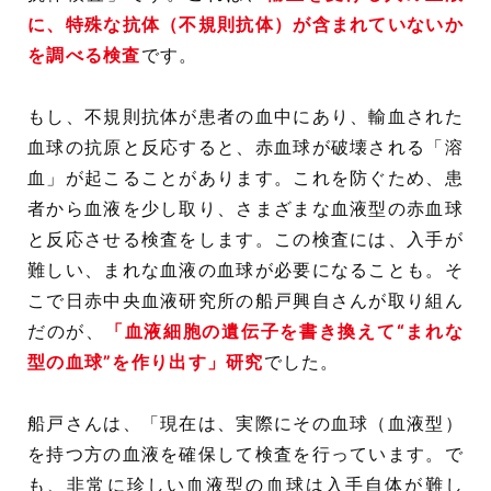
に、特殊な抗体（不規則抗体）が含まれていないか
を調べる検査
です。
もし、不規則抗体が患者の血中にあり、輸血された
血球の抗原と反応すると、赤血球が破壊される「溶
血」が起こることがあります。これを防ぐため、患
者から血液を少し取り、さまざまな血液型の赤血球
と反応させる検査をします。この検査には、入手が
難しい、まれな血液の血球が必要になることも。そ
こで日赤中央血液研究所の船戸興自さんが取り組ん
だのが、
「血液細胞の遺伝子を書き換えて“まれな
型の血球”を作り出す」研究
でした。
船戸さんは、「現在は、実際にその血球（血液型）
を持つ方の血液を確保して検査を行っています。で
も、非常に珍しい血液型の血球は入手自体が難し