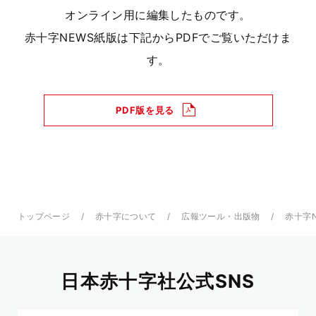
オンライン用に編集したものです。
赤十字NEWS紙版は下記からPDFでご覧いただけま
す。
PDF版を見る
トップページ
赤十字について
広報ツール・出版物
赤十字
日本赤十字社公式SNS