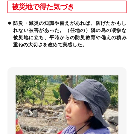
被災地で得た気づき
防災・減災の知識や備えがあれば、防げたかもし
れない被害があった。（任地の）隣の島の凄惨な
被災地に立ち、平時からの防災教育や備えの積み
重ねの大切さを改めて実感した。