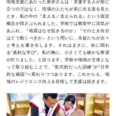
現地支援にあたった新井さんは「支援する人が前に
立つのではなく、現場の人たちが前に出る姿を見た
とき、私の中の『支える／支えられる』という固定
概念が揺さぶられました。学校では教室中に活気が
あふれ、『地震はなぜ起きるのか』『そのとき自分
はどう動くべきか』という問いに、生徒たちが次々
と考えを書き出します。それはまさに、命に関わ
る“真剣な学び”。私の胸に、小さくても確かな希望
が灯りました」と語ります。学校や地域が主体とな
って取り組むことで、“形式的だった訓練”が“日常
的な確認”へ変わりつつあります。これからも、地
域のレジリエンス向上を目指して支援は続きます。