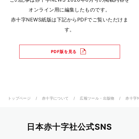
オンライン用に編集したものです。
赤十字NEWS紙版は下記からPDFでご覧いただけま
す。
PDF版を見る
トップページ
赤十字について
広報ツール・出版物
赤十字
日本赤十字社公式SNS