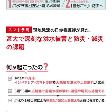
スマトラ島
現地派遣の日赤看護師が見た、
甚大で深刻な洪水被害と防災・減災
の課題