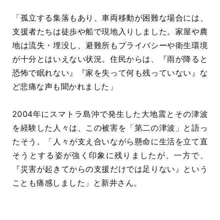
「孤立する集落もあり、車両移動が困難な場合には、
支援者たちは徒歩や船で現地入りしました。家屋や農
地は流失・埋没し、避難所もプライバシーや衛生環境
が十分とはいえない状況。住民からは、『雨が降ると
恐怖で眠れない』『家を失って何も残っていない』な
ど悲痛な声も聞かれました」
2004年にスマトラ島沖で発生した大地震とその津波
を経験した人々は、この被害を「第二の津波」と語っ
たそう。「人々が支え合いながら懸命に生活を立て直
そうとする姿が強く印象に残りましたが、一方で、
『災害が起きてからの支援だけでは足りない』という
ことも痛感しました」と新井さん。