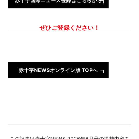
赤十字国際ニュース登録はこちらから
ぜひご登録ください！
赤十字NEWSオンライン版 TOPへ
この記事は赤十字NEWS 2026年6月号の掲載内容を