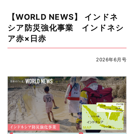
【WORLD NEWS】 インドネ
シア防災強化事業 インドネシ
ア赤×日赤
2026年6月号