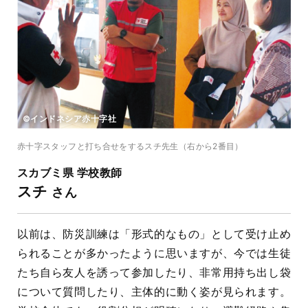
©インドネシア赤十字社
赤十字スタッフと打ち合せをするスチ先生（右から2番目）
スカブミ県 学校教師
スチ
さん
以前は、防災訓練は「形式的なもの」として受け止め
られることが多かったように思いますが、今では生徒
たち自ら友人を誘って参加したり、非常用持ち出し袋
について質問したり、主体的に動く姿が見られます。