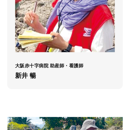
大阪赤十字病院 助産師・看護師
新井 暢