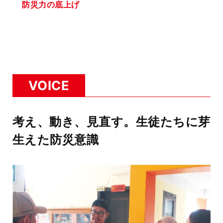
防災力の底上げ
VOICE
考え、動き、見直す。生徒たちに芽
生えた防災意識