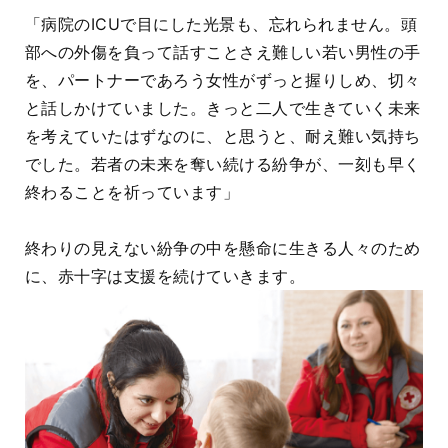
「病院のICUで目にした光景も、忘れられません。頭
部への外傷を負って話すことさえ難しい若い男性の手
を、パートナーであろう女性がずっと握りしめ、切々
と話しかけていました。きっと二人で生きていく未来
を考えていたはずなのに、と思うと、耐え難い気持ち
でした。若者の未来を奪い続ける紛争が、一刻も早く
終わることを祈っています」
終わりの見えない紛争の中を懸命に生きる人々のため
に、赤十字は支援を続けていきます。