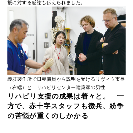
援に対する感謝も伝えられました。
義肢製作所で日赤職員から説明を受けるリヴィウ市長
（右端）と、リハビリセンター建築家の男性
リハビリ支援の成果は着々と。 一
方で、赤十字スタッフも徴兵、紛争
の苦悩が重くのしかかる