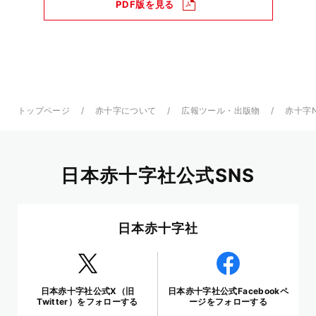
PDF版を見る
トップページ
赤十字について
広報ツール・出版物
赤十字
日本赤十字社公式SNS
日本赤十字社
日本赤十字社公式X（旧
日本赤十字社公式Facebookペ
Twitter）をフォローする
ージをフォローする