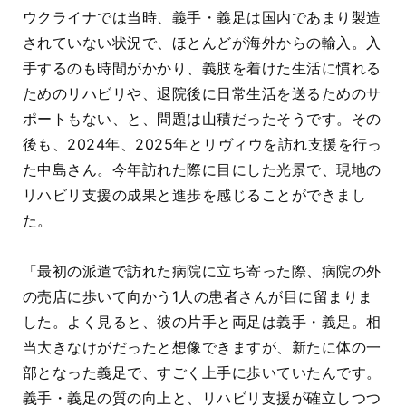
ウクライナでは当時、義手・義足は国内であまり製造
されていない状況で、ほとんどが海外からの輸入。入
手するのも時間がかかり、義肢を着けた生活に慣れる
ためのリハビリや、退院後に日常生活を送るためのサ
ポートもない、と、問題は山積だったそうです。その
後も、2024年、2025年とリヴィウを訪れ支援を行っ
た中島さん。
今年訪れた際に目にした光景で、現地の
リハビリ支援の成果と進歩を感じることができまし
た。
「最初の派遣で訪れた病院に立ち寄った際、病院の外
の売店に歩いて向かう1人の患者さんが目に留まりま
した。よく見ると、彼の片手と両足は義手・義足。相
当大きなけがだったと想像できますが、新たに体の一
部となった義足で、すごく上手に歩いていたんです。
義手・義足の質の向上と、リハビリ支援が確立しつつ