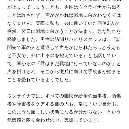
が止まってしまうことも。男性はウクライナから出る
ことは許されず、声がかかれば戦地に向かわなくては
なりません。実際に私も、共に働いていた同僚2人が
突然、翌日に戦地に向かうことが決まり、急な別れを
経験しました。男性の訪問リハビリスタッフは、『訪
問先で軍の人と遭遇して声をかけられたら…と考える
と不安で、外に出るのを控えている』とも話してい
て、軍からの『君はまだ戦地に行っていないのか』と
声を掛けられ、そこから徴兵に向けて手続きが始まる
ことを恐れているようでした」
ウクライナでは、すべての国民が紛争の当事者。負傷
者や障害者をケアする側の人も、常に
「いつ自分も、
このような痛ましい状態になるか分からない」という
危機感と隣り合わせの中、支援しています。