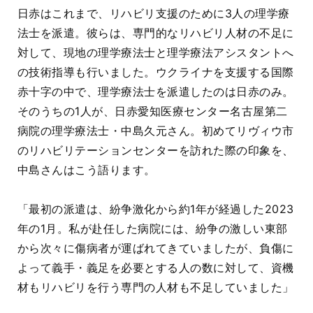
日赤はこれまで、リハビリ支援のために3人の理学療
法士を派遣。彼らは、専門的なリハビリ人材の不足に
対して、現地の理学療法士と理学療法アシスタントへ
の技術指導も行いました。ウクライナを支援する国際
赤十字の中で、理学療法士を派遣したのは日赤のみ。
そのうちの1人が、日赤愛知医療センター名古屋第二
病院の理学療法士・中島久元さん。初めてリヴィウ市
のリハビリテーションセンターを訪れた際の印象を、
中島さんはこう語ります。
「最初の派遣は、紛争激化から約1年が経過した2023
年の1月。私が赴任した病院には、紛争の激しい東部
から次々に傷病者が運ばれてきていましたが、負傷に
よって義手・義足を必要とする人の数に対して、資機
材もリハビリを行う専門の人材も不足していました」