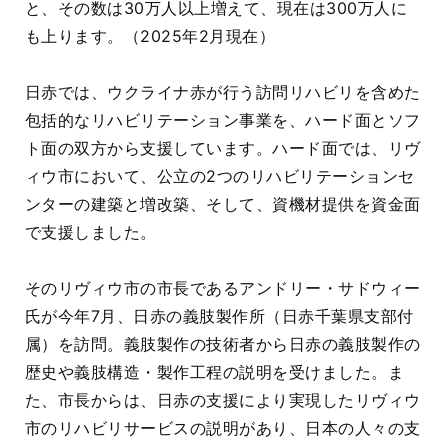
と、その数は30万人以上増えて、現在は300万人に
も上ります。（2025年2月現在）
日赤では、ウクライナ赤が行う訪問リハビリを含めた
包括的なリハビリテーション事業を、ハード面とソフ
ト面の双方から支援しています。ハード面では、リヴ
ィウ市において、公立の2つのリハビリテーションセ
ンターの建築と増改築、そして、資機材提供を資金面
で支援しました。
そのリヴィウ市の市長であるアンドリー・サドウィー
氏が今年7月、日赤の義肢製作所（日赤千葉県支部付
属）を訪問。義肢製作の技術者から日赤の義肢製作の
歴史や義肢構造・製作工程の説明を受けました。ま
た、
市長からは、日赤の支援により実現したリヴィウ
市のリハビリサービスの説明があり、日本の人々の支