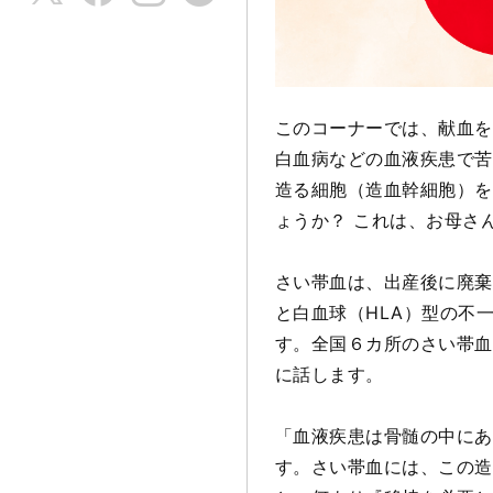
このコーナーでは、献血を
白血病などの血液疾患で苦
造る細胞（造血幹細胞）を
ょうか？ これは、お母さ
さい帯血は、出産後に廃棄
と白血球（HLA）型の不
す。
全国６カ所のさい帯血
に話します。
「血液疾患は骨髄の中にあ
す。さい帯血には、この造