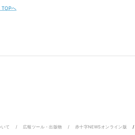
TOPへ
ついて
広報ツール・出版物
赤十字NEWSオンライン版