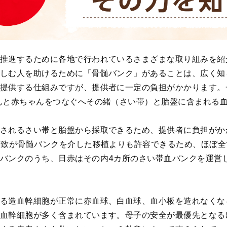
推進するために各地で行われているさまざまな取り組みを紹
しむ人を助けるために「骨髄バンク」があることは、広く知
提供する仕組みですが、提供者に一定の負担がかかります。
んと赤ちゃんをつなぐへその緒（さい帯）と胎盤に含まれる
されるさい帯と胎盤から採取できるため、提供者に負担がか
一致が骨髄バンクを介した移植よりも許容できるため、ほぼ
バンクのうち、日赤はその内4カ所のさい帯血バンクを運営
る造血幹細胞が正常に赤血球、白血球、血小板を造れなくな
血幹細胞が多く含まれています。母子の安全が最優先となる