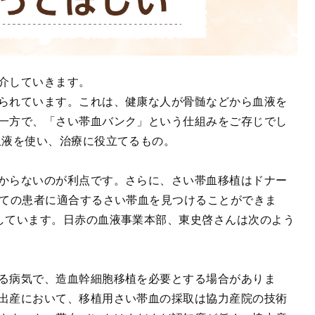
介していきます。
られています。これは、健康な人が骨髄などから血液を
一方で、「さい帯血バンク」という仕組みをご存じでし
血液を使い、治療に役立てるもの。
からないのが利点です。さらに、さい帯血移植はドナー
全ての患者に適合するさい帯血を見つけることができま
しています。日赤の血液事業本部、東史啓さんは次のよう
る病気で、造血幹細胞移植を必要とする場合がありま
出産において、移植用さい帯血の採取は協力産院の技術