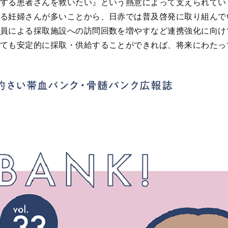
する患者さんを救いたい』という熱意によって支えられてい
る妊婦さんが多いことから、日赤では普及啓発に取り組んで
員による採取施設への訪問回数を増やすなど連携強化に向け
ても安定的に採取・供給することができれば、将来にわたっ