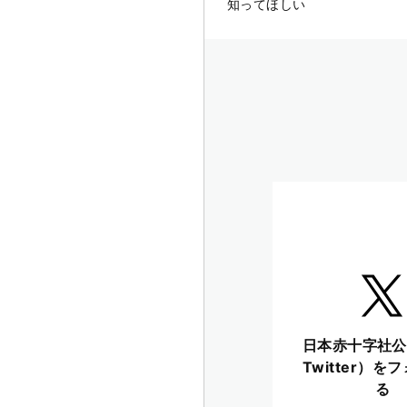
知ってほしい
日本赤十字社公
Twitter）を
る