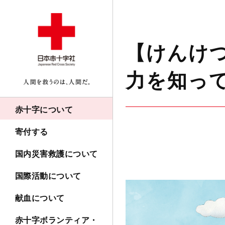
【けんけつ
力を知っ
赤十字について
寄付する
国内災害救護について
国際活動について
献血について
赤十字ボランティア・