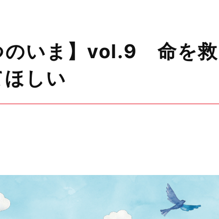
のいま】vol.9 命を
てほしい