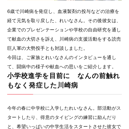
6歳で川崎病を発症し、血液製剤の投与などの治療を
経て元気を取り戻した、れいなさん。その後彼女は、
企業でのプレゼンテーションや学校の自由研究を通し
て献血の大切さを訴え、川崎病の支援活動をする読売
巨人軍の大勢投手とも対談しました。
今回は、ご家族とれいなさんのインタビューを通し
て、闘病中の様子や献血への思いをご紹介します。
小学校進学を目前に なんの前触れ
もなく発症した川崎病
今年の春に中学校に入学したれいなさん。部活動がス
タートしたり、得意のタイピングの練習に励んだり
と、希望いっぱいの中学生活をスタートさせた彼女で