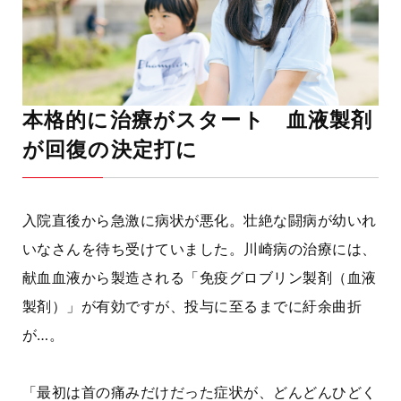
本格的に治療がスタート 血液製剤
が回復の決定打に
入院直後から急激に病状が悪化。壮絶な闘病が幼いれ
いなさんを待ち受けていました。川崎病の治療には、
献血血液から製造される「免疫グロブリン製剤（血液
製剤）」が有効ですが、投与に至るまでに紆余曲折
が…。
「最初は首の痛みだけだった症状が、どんどんひどく