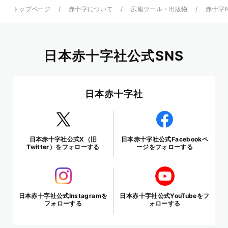
トップページ
赤十字について
広報ツール・出版物
赤十字
日本赤十字社公式SNS
日本赤十字社
日本赤十字社公式X（旧
日本赤十字社公式Facebookペ
Twitter）をフォローする
ージをフォローする
日本赤十字社公式Instagramを
日本赤十字社公式YouTubeをフ
フォローする
ォローする