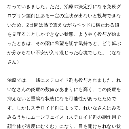
なっていきました。ただ、治療の決定打になる免疫グ
ロブリン製剤はある一定の症状が出ないと投与できな
いため、2日間は熱で震えながらベッドに横たわる娘
を見守ることしかできない状態。ようやく投与が始ま
ったときは、その薬に希望を託す気持ちと、どう転ぶ
か分からない不安が入り混じった心境でした」（なな
さん）
治療では、一緒にステロイド剤も投与されました。れ
いなさんの炎症の数値があまりにも高く、この炎症を
抑えないと重篤な状態になる可能性があったためで
す。しかしステロイド剤によって、れいなさんはみる
みるうちにムーンフェイス（ステロイド剤の副作用で
顔全体が過度にむくむ）になり、目も開けられない状