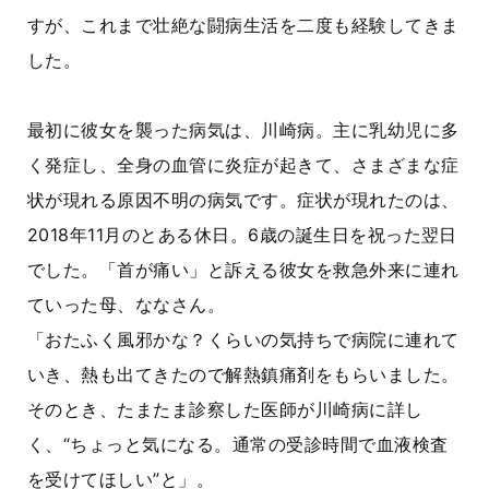
すが、これまで壮絶な闘病生活を二度も経験してきま
した。
最初に彼女を襲った病気は、川崎病。主に乳幼児に多
く発症し、全身の血管に炎症が起きて、さまざまな症
状が現れる原因不明の病気です。症状が現れたのは、
2018年11月のとある休日。6歳の誕生日を祝った翌日
でした。「首が痛い」と訴える彼女を救急外来に連れ
ていった母、ななさん。
「おたふく風邪かな？くらいの気持ちで病院に連れて
いき、熱も出てきたので解熱鎮痛剤をもらいました。
そのとき、たまたま診察した医師が川崎病に詳し
く、“ちょっと気になる。通常の受診時間で血液検査
を受けてほしい”と」。