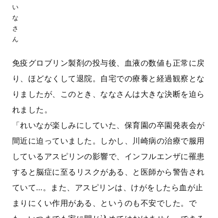
い
な
さ
ん
免疫グロブリン製剤の投与後、血液の数値も正常に戻
り、ほどなくして退院。自宅での療養と経過観察とな
りましたが、このとき、ななさんは大きな決断を迫ら
れました。
「れいなが楽しみにしていた、保育園の卒園発表会が
間近に迫っていました。しかし、川崎病の治療で服用
しているアスピリンの影響で、インフルエンザに罹患
すると脳症に至るリスクがある、と医師から警告され
ていて…。また、アスピリンは、けがをしたら血が止
まりにくい作用がある、というのも不安でした。で