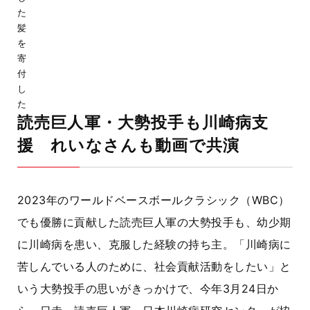
た
髪
を
寄
付
し
た
読売巨人軍・大勢投手も川崎病支
援 れいなさんも動画で共演
2023年のワールドベースボールクラシック（WBC）
でも優勝に貢献した読売巨人軍の大勢投手も、幼少期
に川崎病を患い、克服した経験の持ち主。「川崎病に
苦しんでいる人のために、社会貢献活動をしたい」と
いう大勢投手の思いがきっかけで、今年3月24日か