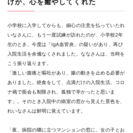
けが、心を癒やしてくれた
小学校に入学してからも、細心の注意を払っていたれ
いなさんに、もう一度試練が訪れたのが、小学校2年
生のとき。今度は「IgA血管炎」の疑いがあり、再び
入院生活を余儀なくされました。ななさんは、当時を
こう振り返ります。
「激しい腹痛と嘔吐があり、腸の動きを止める必要が
ありました。絶食をして、点滴だけの入院生活。コロ
ナ禍で面会も制限され、孤独で辛かったと思いま
す」。そのとき入院中の病室の窓から見えた景色を、
れいなさんは鮮明に覚えています。
「夜、病院の隣に立つマンションの窓に、女の子とお