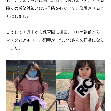
も、いつまでも家に閉じ込めてはおけません。できる
限りの感染対策とけが予防を心がけて、登園させるこ
とにしました」。
こうして１月末から保育園に復園。コロナ禍前から、
マスクとアルコール消毒が、れいなさんの日常になり
ました。