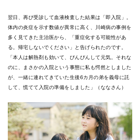
翌日、再び受診して血液検査した結果は「即入院」。
体内の炎症を示す数値が異常に高く、川崎病の事例を
多く見てきた主治医から、「重症化する可能性があ
る。帰宅しないでください」と告げられたのです。
「本人は解熱剤も効いて、ぴんぴんして元気。それな
のに、まさかの入院という事態に私も愕然としました
が、一緒に連れてきていた生後6カ月の弟を義母に託
して、慌てて入院の準備をしました」（ななさん）