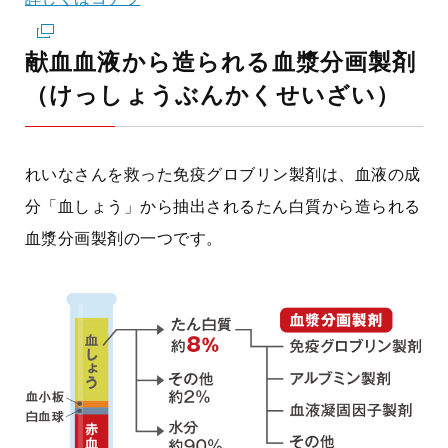
献血血液から造られる血漿分画製剤
（けっしょうぶんかくせいざい）
れいなさんを救った免疫グロブリン製剤は、血液の成
分「血しょう」から抽出されるたん白質から造られる
血漿分画製剤の一つです。