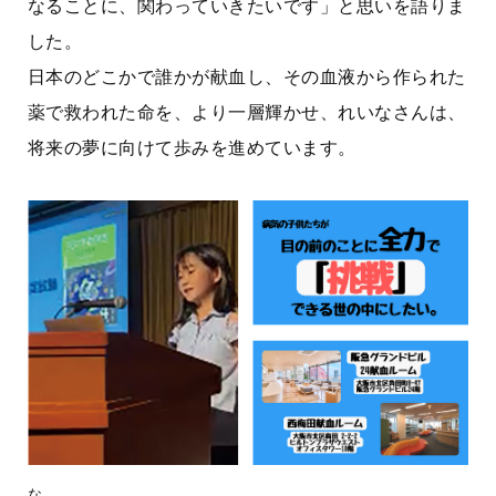
なることに、関わっていきたいです」と思いを語りま
した。
日本のどこかで誰かが献血し、その血液から作られた
薬で救われた命
を、より一層輝かせ、れいなさんは、
将来の夢に向けて歩みを進めています。
な