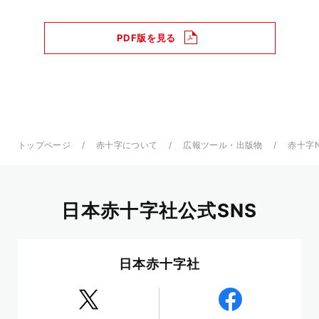
PDF版を見る
トップページ
赤十字について
広報ツール・出版物
赤十字
日本赤十字社公式SNS
日本赤十字社