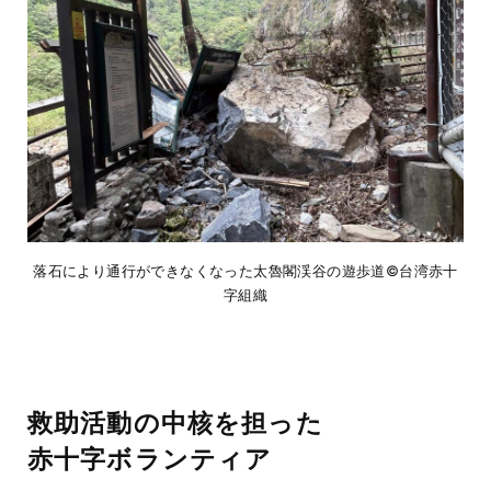
落石により通行ができなくなった太魯閣渓谷の遊歩道©台湾赤十
字組織
救助活動の中核を担った
赤十字ボランティア