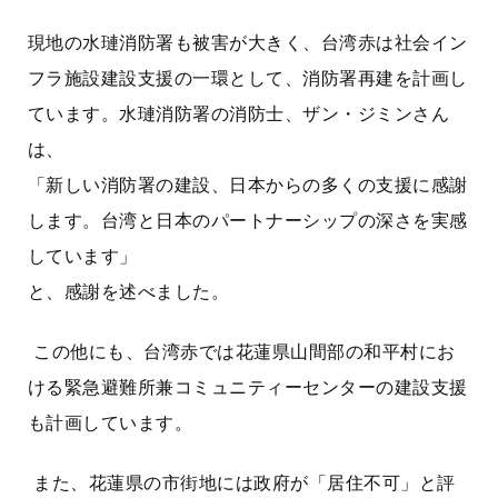
現地の水璉消防署も被害が大きく、台湾赤は社会イン
フラ施設建設支援の一環として、消防署再建を計画し
ています。水璉消防署の消防士、ザン・ジミンさん
は、
「新しい消防署の建設、日本からの多くの支援に感謝
します。台湾と日本のパートナーシップの深さを実感
しています」
と、感謝を述べました。
この他にも、台湾赤では花蓮県山間部の和平村にお
ける緊急避難所兼コミュニティーセンターの建設支援
も計画しています。
また、花蓮県の市街地には政府が「居住不可」と評