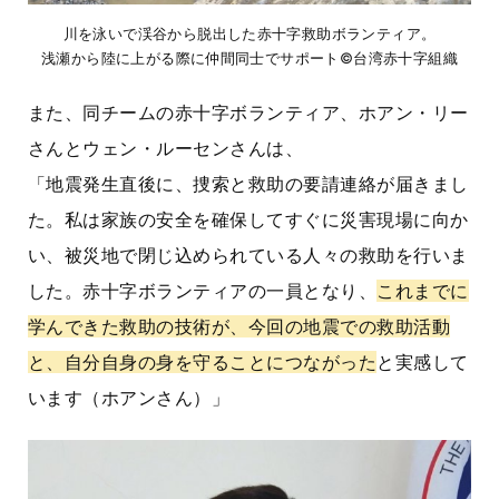
川を泳いで渓谷から脱出した赤十字救助ボランティア。
浅瀬から陸に上がる際に仲間同士でサポート©台湾赤十字組織
また、同チームの赤十字ボランティア、ホアン・リー
さんとウェン・ルーセンさんは、
「地震発生直後に、捜索と救助の要請連絡が届きまし
た。私は家族の安全を確保してすぐに災害現場に向か
い、被災地で閉じ込められている人々の救助を行いま
した。赤十字ボランティアの一員となり、
これまでに
学んできた救助の技術が、今回の地震での救助活動
と、自分自身の身を守ることにつながった
と実感して
います（ホアンさん）」