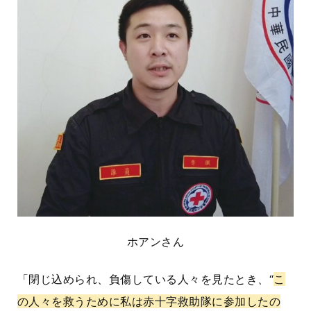
ホアンさん
「閉じ込められ、負傷している人々を見たとき、“
こ
の人々を救うために私は赤十字救助隊に参加したの