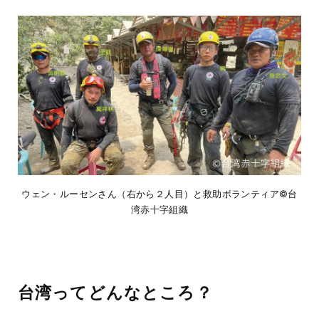
ウェン・ルーセンさん（右から２人目）と救助ボランティア©台
湾赤十字組織
台湾ってどんなところ？