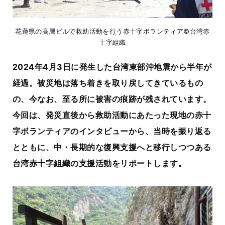
花蓮県の高層ビルで救助活動を行う赤十字ボランティア©台湾赤
十字組織
2024年4月3日に発生した台湾東部沖地震から半年が
経過。被災地は落ち着きを取り戻してきているもの
の、今なお、至る所に被害の痕跡が残されています。
今回は、発災直後から救助活動にあたった現地の赤十
字ボランティアのインタビューから、当時を振り返る
とともに、中・長期的な復興支援へと移行しつつある
台湾赤十字組織の支援活動をリポートします。