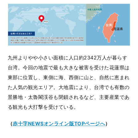
九州よりやや小さい面積に人口約2342万人が暮らす
台湾。今回の地震で最も大きな被害を受けた花蓮県は
東部に位置し、東側に海、西側に山と、自然に恵まれ
た人気の観光エリア。大地震により、台湾でも有数の
景勝地・太魯閣渓谷も閉鎖されるなど、主要産業であ
る観光も大打撃を受けている。
（
赤十字NEWSオンライン版TOPページへ
）