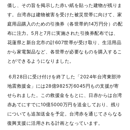
価し、その旨を掲示した赤い紙を貼った建物が残りま
す。台湾赤は建物被害を受けた被災世帯に向けて、家
庭用品購入のための引換券（各世帯約14万円分）の配
布に注力。5月と7月に実施された引換券配布では、
花蓮県と新台北市の計607世帯が受け取り、生活用品
から家電製品など、各世帯が必要なものを購入するこ
とができるようになりました。
6月28日に受け付けを終了した「2024年台湾東部沖
地震救援金」には28億9825万6045円もの支援が寄
せられました。この救援金をもとに、日赤からは台湾
赤あてにすでに10億5000万円を送金しており、残り
についても追加送金を予定。台湾赤を通じてさらなる
復興支援に活用される計画となっています。