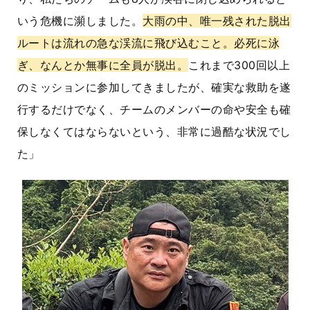
いう危機に瀕しました。
大雨の中、唯一残された脱出
ルートは流れの急な渓流に飛び込むこと。必死に泳
ぎ、なんとか無事に全員が脱出。
これまで300回以上
のミッションに参加してきましたが、確実な救助を遂
行するだけでなく、チームのメンバーの命や安全も確
保しなくてはならないという、非常に過酷な状況でし
た」