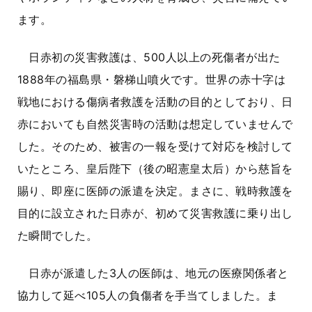
ます。
日赤初の災害救護は、500人以上の死傷者が出た
1888年の福島県・磐梯山噴火です。世界の赤十字は
戦地における傷病者救護を活動の目的としており、日
赤においても自然災害時の活動は想定していませんで
した。そのため、被害の一報を受けて対応を検討して
いたところ、皇后陛下（後の昭憲皇太后）から慈旨を
賜り、即座に医師の派遣を決定。まさに、戦時救護を
目的に設立された日赤が、初めて災害救護に乗り出し
た瞬間でした。
日赤が派遣した3人の医師は、地元の医療関係者と
協力して延べ105人の負傷者を手当てしました。ま