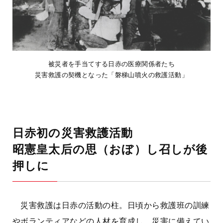
被災者を手当てする日赤の医療関係者たち
災害救護の契機となった「磐梯山噴火の救護活動」
日赤初の災害救護活動
昭憲皇太后の思（おぼ）し召しが後
押しに
災害救護は日赤の活動の柱。日頃から救護班の訓練
やボランティアなどの人材を育成し、災害に備えてい