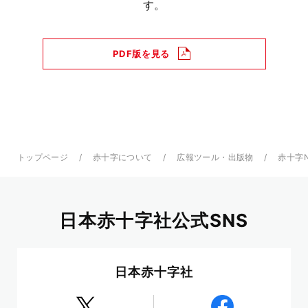
す。
PDF版を見る
トップページ
赤十字について
広報ツール・出版物
赤十字
日本赤十字社公式SNS
日本赤十字社