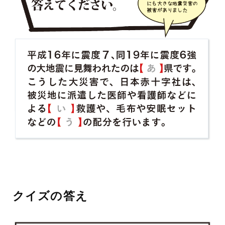
クイズの答え