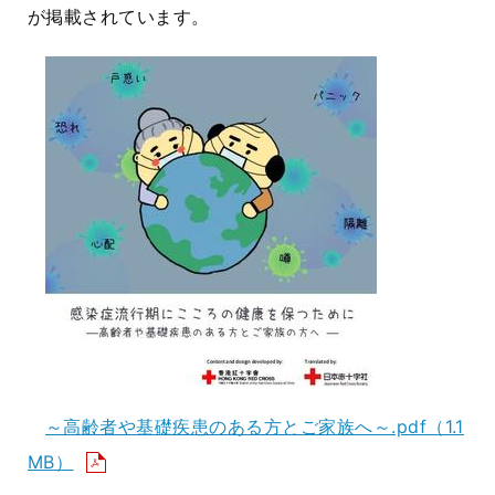
が掲載されています。
～高齢者や基礎疾患のある方とご家族へ～.pdf
（1.1
MB）