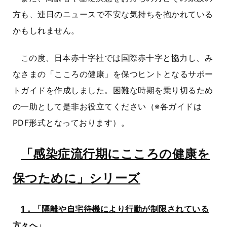
方も、連日のニュースで不安な気持ちを抱かれている
かもしれません。
この度、日本赤十字社では国際赤十字と協力し、み
なさまの「こころの健康」を保つヒントとなるサポー
トガイドを作成しました。困難な時期を乗り切るため
の一助として是非お役立てください（※各ガイドは
PDF形式となっております）。
「感染症流行期にこころの健康を
保つために」シリーズ
1．「隔離や自宅待機により行動が制限されている
方々へ」