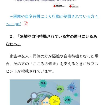
～隔離や自宅待機により行動が制限されている方々
へ～.pdf
2．「隔離や自宅待機されている方の周りにいるあ
なたへ」
家族や友人・同僚の方が隔離や自宅待機となった場
合、その方の「こころの健康」を支えるときに役立つ
ヒントが掲載されています。