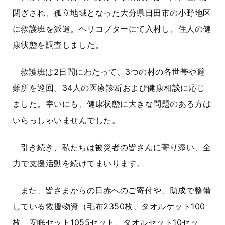
閉ざされ、孤立地域となった大分県日田市の小野地区
に救護班を派遣。ヘリコプターにて入村し、住人の健
康状態を調査しました。
救護班は2日間にわたって、3つの村の各世帯や避
難所を巡回。34人の医療診断および健康相談に応じ
ました。幸いにも、健康状態に大きな問題のある方は
いらっしゃいませんでした。
引き続き、私たちは被災者の皆さんに寄り添い、全
力で支援活動を続けてまいります。
また、皆さまからの日赤へのご寄付や、助成で整備
している救援物資（毛布2350枚、タオルケット100
枚、安眠セット1055セット、タオルセット10セッ