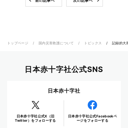
前の記事へ
次の記事へ
トップページ
国内災害救護について
トピックス
記録的大
日本赤十字社公式SNS
日本赤十字社
日本赤十字社公式X（旧
日本赤十字社公式Facebookペ
Twitter）をフォローする
ージをフォローする