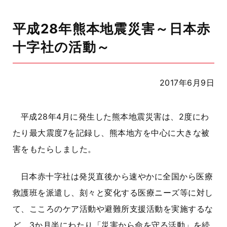
平成28年熊本地震災害～日本赤
十字社の活動～
2017年6月9日
平成28年4月に発生した熊本地震災害は、2度にわ
たり最大震度7を記録し、熊本地方を中心に大きな被
害をもたらしました。
日本赤十字社は発災直後から速やかに全国から医療
救護班を派遣し、刻々と変化する医療ニーズ等に対し
て、こころのケア活動や避難所支援活動を実施するな
ど、3か月半にわたり「災害から命を守る活動」を続