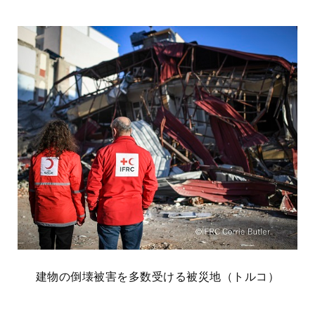
建物の倒壊被害を多数受ける被災地（トルコ）