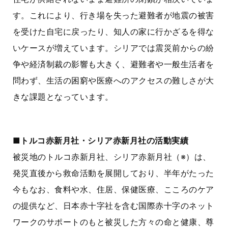
す。これにより、行き場を失った避難者が地震の被害
を受けた自宅に戻ったり、知人の家に行かざるを得な
いケースが増えています。シリアでは震災前からの紛
争や経済制裁の影響も大きく、避難者や一般生活者を
問わず、生活の困窮や医療へのアクセスの難しさが大
きな課題となっています。
■トルコ赤新月社・シリア赤新月社の活動実績
被災地のトルコ赤新月社、シリア赤新月社（※）は、
発災直後から救命活動を展開しており、半年がたった
今もなお、食料や水、住居、保健医療、こころのケア
の提供など、日本赤十字社を含む国際赤十字のネット
ワークのサポートのもと被災した方々の命と健康、尊