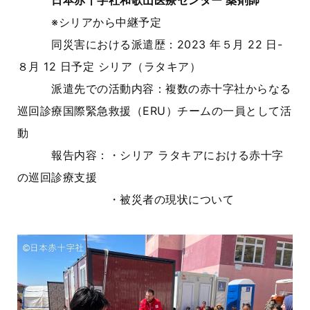
日本赤十字社和歌山医療センター 薬剤師
※シリアから中継予定
同災害における派遣歴：2023 年５月 22 日-
８月 12 日予定 シリア（ラタキア）
派遣先での活動内容：複数の赤十字社からなる
巡回診療国際緊急救援（ERU）チームの一員として活
動
報告内容：・シリア ラタキアにおける赤十字
の巡回診療支援
・被災者の現状について