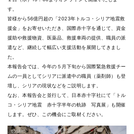
す。
皆様から56億円超の「2023年トルコ・シリア地震救
援金」をお寄せいただき、国際赤十字を通じて、資金
援助や救援物資、医薬品、救援車両の提供、職員の派
遣など、継続して幅広い支援活動を展開してきまし
た。
本報告会では、今年の５月下旬から国際緊急救援チー
ムの一員としてシリアに派遣中の職員（薬剤師）も登
壇し、シリアの現状などをご説明します。
なお、本報告会と並行して、日本赤十字社にて「トル
コ・シリア地震 赤十字半年の軌跡 写真展」も開催
します。ぜひ、この機会にご取材ください。