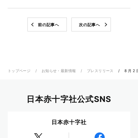
前の記事へ
次の記事へ
トップページ
お知らせ・最新情報
プレスリリース
8 月 
日本赤十字社公式SNS
日本赤十字社