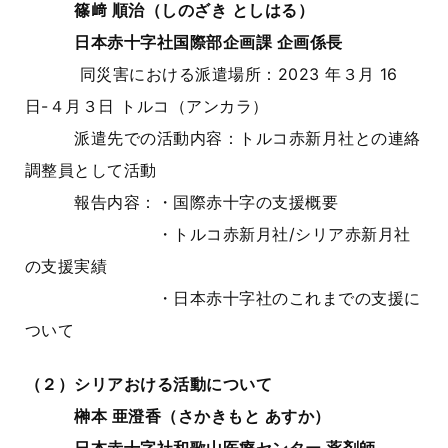
篠﨑 順治（しのざき としはる）
日本赤十字社国際部企画課 企画係長
同災害における派遣場所：2023 年３月 16
日-４月３日 トルコ（アンカラ）
派遣先での活動内容：トルコ赤新月社との連絡
調整員として活動
報告内容：・国際赤十字の支援概要
・トルコ赤新月社/シリア赤新月社
の支援実績
・日本赤十字社のこれまでの支援に
ついて
（２）シリアおける活動について
榊本 亜澄香（さかきもと あすか）