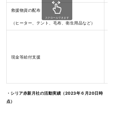
救援物資の配布
スクロールできます
（ヒーター、テント、毛布、衛生用品など）
現金等給付支援
・シリア赤新月社の活動実績（
2023
年６月
20
日時
点）