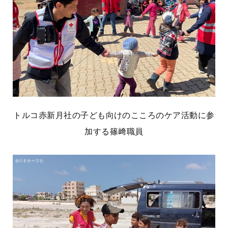
トルコ赤新月社の子ども向けのこころのケア活動に参
加する篠﨑職員