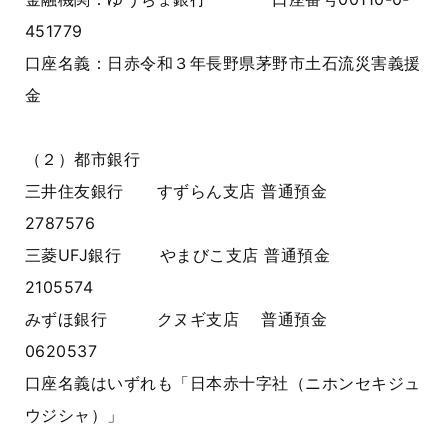
451779
口座名義：日赤令和３年長野県茅野市土石流災害義援
金
（２）都市銀行
三井住友銀行 すずらん支店 普通預金
2787576
三菱UFJ銀行 やまびこ支店 普通預金
2105574
みずほ銀行 クヌギ支店 普通預金
0620537
口座名義はいずれも「日本赤十字社（ニホンセキジュ
ウジシャ）」