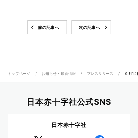
前の記事へ
次の記事へ
トップページ
お知らせ・最新情報
プレスリリース
９月1
日本赤十字社公式SNS
日本赤十字社