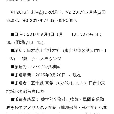
※1 2016年末時点ICRC調べ、※2 2017年7月時点国
連調べ、※3 2017年7月時点ICRC調べ
■日時：2017年9月4日（月） 13：30から14：
30（開場は13：15）
■場所：日本赤十字社本社（東京都港区芝大門1－1
－3） 1階 クロスラウンジ
■派遣先：レバノン共和国
■派遣期間：2015年9月20日 ～ 現在
■派遣者：五十嵐 真希（いがらし まき）日赤中東
地域代表部首席代表
■派遣者略歴： 薬学部卒業後、病院・民間企業勤
務を経てアメリカの大学院（地域保健・死生学）へ進