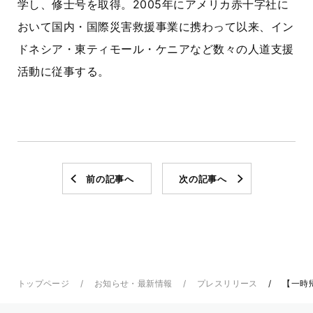
学し、修士号を取得。2005年にアメリカ赤十字社に
おいて国内・国際災害救援事業に携わって以来、イン
ドネシア・東ティモール・ケニアなど数々の人道支援
活動に従事する。
前の記事へ
次の記事へ
トップページ
お知らせ・最新情報
プレスリリース
【一時