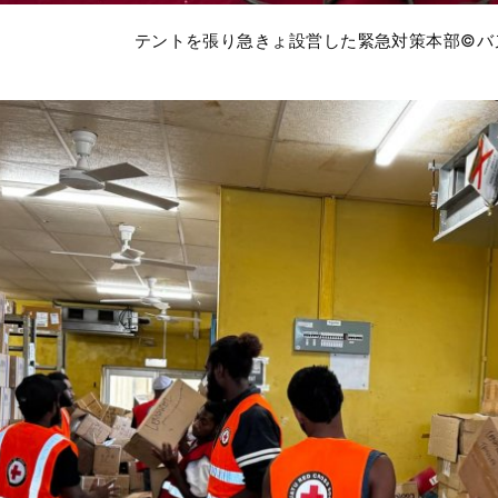
テントを張り急きょ設営した緊急対策本部©バ