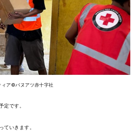
ティア©バヌアツ赤十字社
予定です。
っていきます。