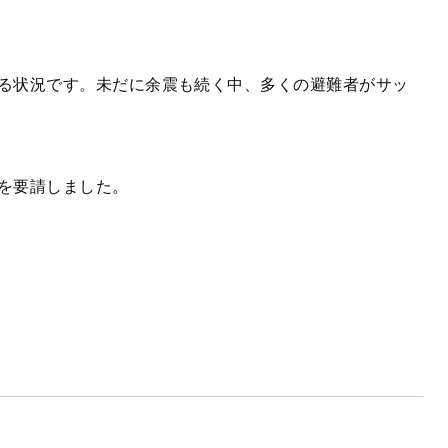
る状況です。未だに余震も続く中、多くの避難者がサッ
を要請しました。
中