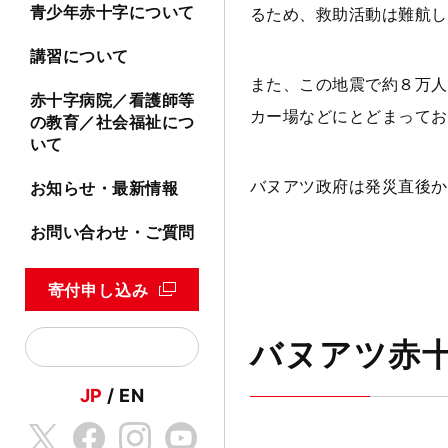
青少年赤十字について
るため、救助活動は難航し
講習について
また、この地震で約８万人
赤十字病院／看護師等
カー場などにとどまってお
の教育／社会福祉につ
いて
バヌアツ政府は発災直後か
お知らせ・最新情報
お問い合わせ・ご質問
寄付申し込み
バヌアツ赤
JP
EN