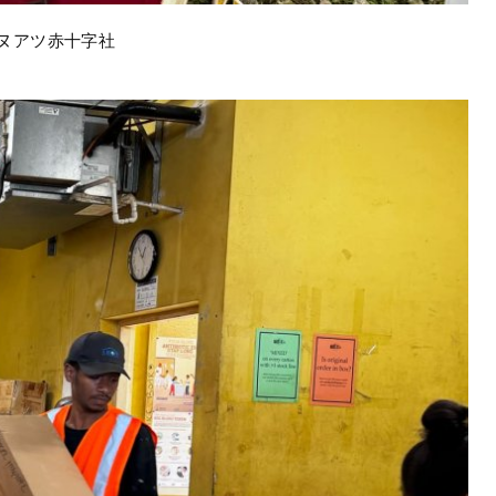
ヌアツ赤十字社