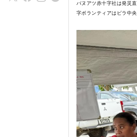
バヌアツ赤十字社は発災直
字ボランティアはビラ中央