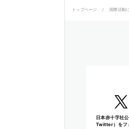
トップページ
国際活動
日本赤十字社公
Twitter）を