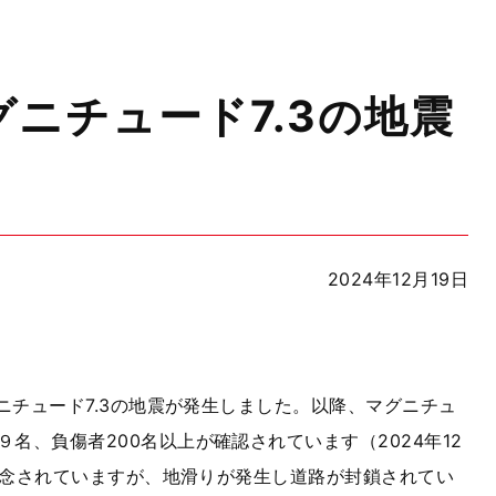
ニチュード7.3の地震
2024年12月19日
ニチュード
7.3
の地震が発生しました。以降、マグニチュ
９名、負傷者
200
名以上が確認されています（
2024
年
12
念されていますが、地滑りが発生し道路が封鎖されてい