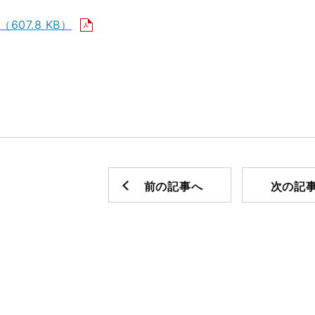
（607.8 KB）
前の記事へ
次の記