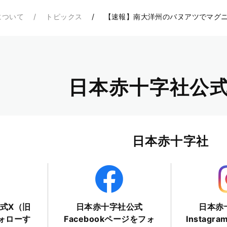
について
トピックス
【速報】南大洋州のバヌアツでマグニ
日本赤十字社公式
日本赤十字社
式X（旧
日本赤十字社公式
日本赤
フォローす
Facebookページをフォ
Instag