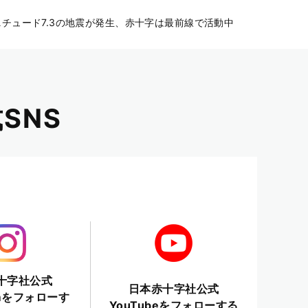
チュード7.3の地震が発生、赤十字は最前線で活動中
SNS
十字社公式
日本赤十字社公式
ramをフォローす
YouTubeをフォローする