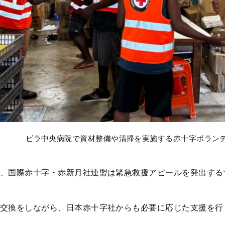
ビラ中央病院で資材整備や清掃を実施する赤十字ボラン
、国際赤十字・赤新月社連盟は緊急救援アピールを発出する
交換をしながら、日本赤十字社からも必要に応じた支援を行