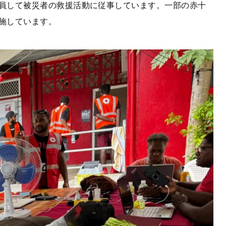
員して被災者の救援活動に従事しています。一部の赤十
施しています。