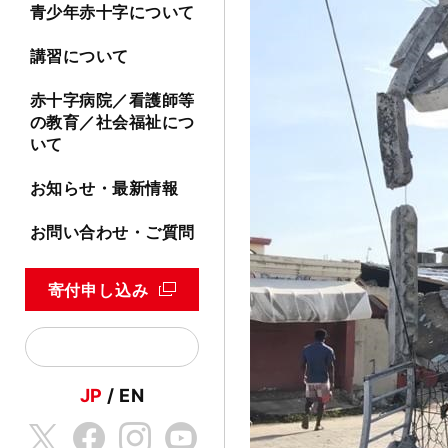
青少年赤十字について
講習について
赤十字病院／看護師等
の教育／社会福祉につ
いて
お知らせ・最新情報
お問い合わせ・ご質問
寄付申し込み
JP
EN