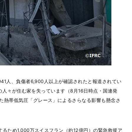
41人、負傷者6,900人以上が確認されたと報道されてい
くの人々が住む家を失っています（8月16日時点・国連発
した熱帯低気圧「グレース」によるさらなる影響も懸念さ
ため1,000万スイスフラン（約12億円）の緊急救援ア