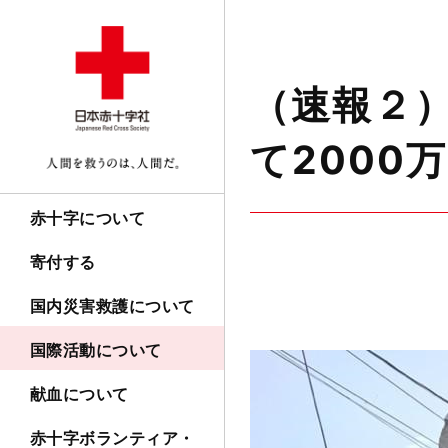
（速報２
て2000
赤十字について
寄付する
国内災害救護について
国際活動について
献血について
赤十字ボランティア・