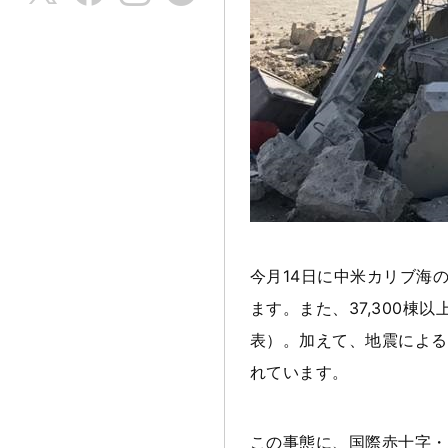
今月14日に中米カリブ海の
ます。また、37,300棟
表）。加えて、地震による
れています。
この事態に、国際赤十字・