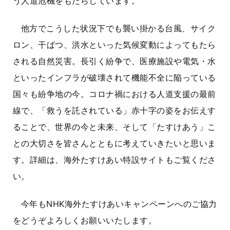
う人道危機をもたらしています。
他方でこうした状況下でも襲い掛かる台風、サイク
ロン、干ばつ、洪水といった気候変動によってもたら
される自然災害。長引く紛争で、医療施設や電気・水
といったインフラが破壊されて機能不全に陥っている
国々も紛争地の今。コロナ禍における人道支援の最前
線で、「救うを託されている」赤十字の姿をお伝えす
ることで、世界の今と未来、そして「たすけあう」こ
との大切さを皆さんとともに考えていきたいと思いま
す。詳細は、海外たすけあい特設サイトもご覧くださ
い。
今年もNHK海外たすけあいキャンペーンへのご協力
をどうぞよろしくお願いいたします。