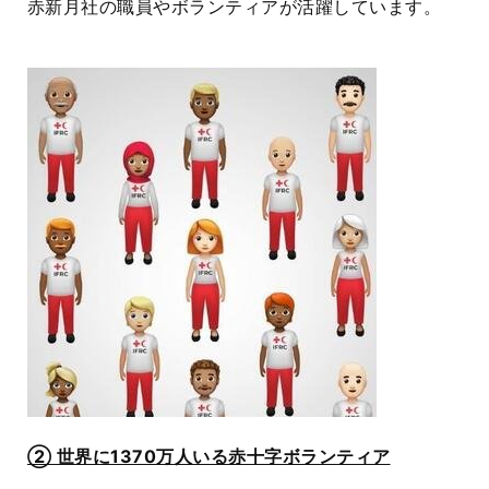
赤新月社の職員やボランティアが活躍しています。
② 世界に1370万人いる赤十字ボランティア