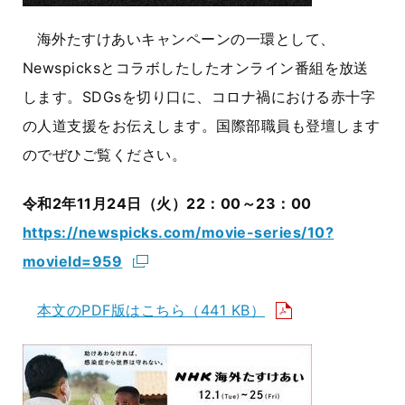
海外たすけあいキャンペーンの一環として、
Newspicksとコラボしたしたオンライン番組を放送
します。SDGsを切り口に、コロナ禍における赤十字
の人道支援をお伝えします。国際部職員も登壇します
のでぜひご覧ください。
令和2年11月24日（火）22：00～23：00
https://newspicks.com/movie-series/10?
movieId=959
本文のPDF版はこちら
（441 KB）