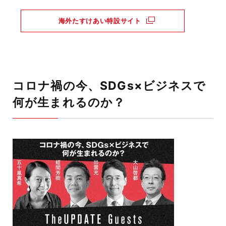
海外たすけあい特設サイト
コロナ禍の今、SDGs×ビジネスで
何が生まれるのか？