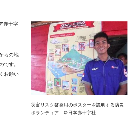
ア赤十字
からの地
のです。
くお願い
災害リスク啓発用のポスターを説明する防災
ボランティア ©日本赤十字社