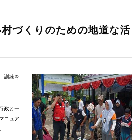
い村づくりのための地道な活
、訓練を
行政と一
マニュア
。