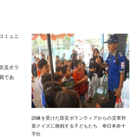
コミュニ
防災ボラ
員であ
訓練を受けた防災ボランティアからの災害対
策クイズに挑戦する子どもたち ©日本赤十
字社