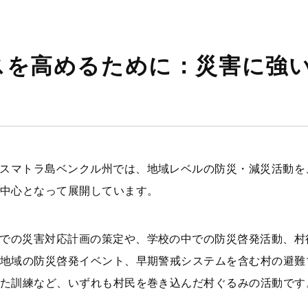
スを高めるために：災害に強
スマトラ島ベンクル州では、地域レベルの防災・減災活動を
中心となって展開しています。
での災害対応計画の策定や、学校の中での防災啓発活動、村
地域の防災啓発イベント、早期警戒システムを含む村の避難
た訓練など、いずれも村民を巻き込んだ村ぐるみの活動です