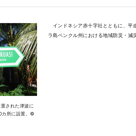
インドネシア赤十字社とともに、平成
ラ島ベンクル州における地域防災・減
設置された津波に
0カ所に設置。©