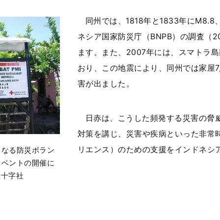
同州では、1818年と1833年にM8
ネシア国家防災庁（BNPB）の調査（
ます。また、2007年には、スマトラ島
おり、この地震により、同州では家屋7,3
害が出ました。
日赤は、こうした頻発する災害の脅
対策を講じ、災害や疾病といった非常
リエンス）のための支援をインドネシ
となる防災ボラン
イベントの開催に
赤十字社