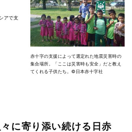
シアで支
赤十字の支援によって選定れた地震災害時の
集合場所。「ここは災害時も安全」だと教え
てくれる子供たち。©日本赤十字社
人々に寄り添い続ける日赤