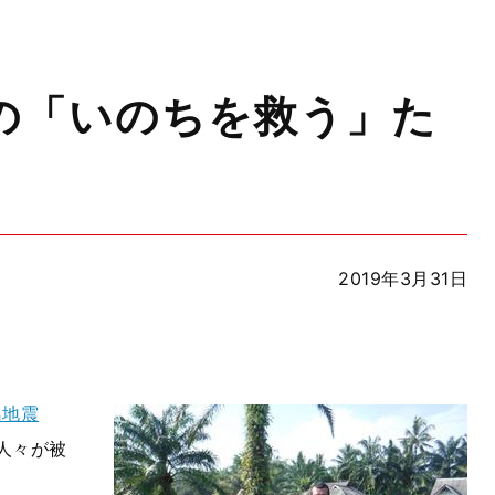
の「いのちを救う」た
2019年3月31日
島地震
人々が被