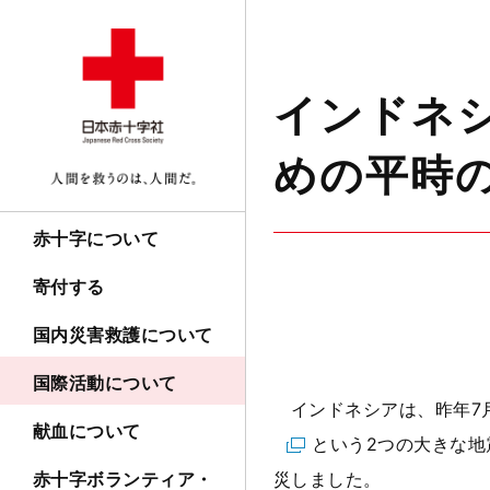
インドネ
めの平時
赤十字について
寄付する
国内災害救護について
国際活動について
インドネシアは、昨年7
献血について
という2つの大きな地
災しました。
赤十字ボランティア・