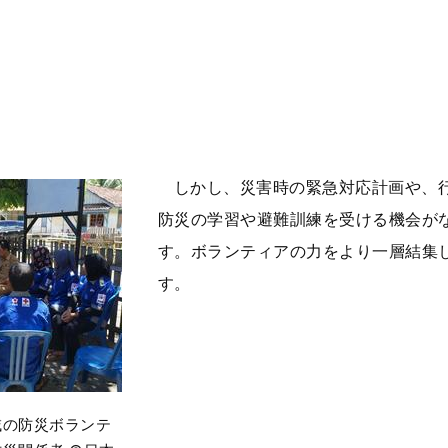
しかし、災害時の緊急対応計画や、
防災の学習や避難訓練を受ける機会が
す。ボランティアの力をより一層結集
す。
域の防災ボランテ