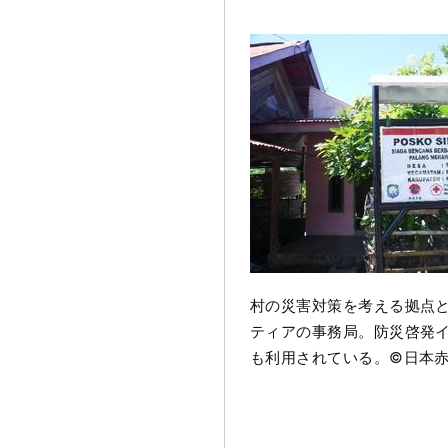
村の災害対策を考える拠点
ティアの事務局。防災啓発
も利用されている。©日本