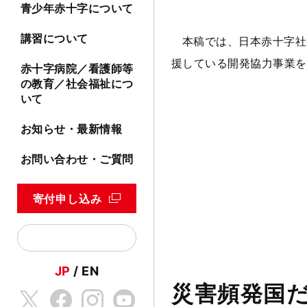
青少年赤十字について
講習について
本稿では、日本赤十字社
援している開発協力事業を
赤十字病院／看護師等
の教育／社会福祉につ
いて
お知らせ・最新情報
お問い合わせ・ご質問
寄付申し込み
JP
EN
災害頻発国