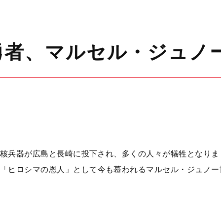
勇者、マルセル・ジュノ
めて核兵器が広島と長崎に投下され、多くの人々が犠牲となり
「ヒロシマの恩人」として今も慕われるマルセル・ジュノー