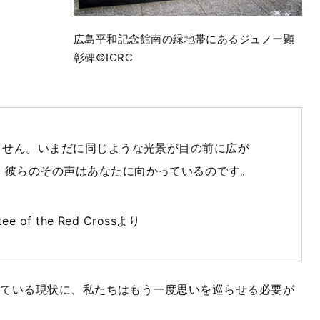
広島平和記念館南の緑地帯にあるジュノー顕
彰碑©ICRC
ません。いまだに同じような光景が目の前に広が
、彼らのその声はあなたに向かっているのです。
tee of the Red Crossより
っている現状に、私たちはもう一度思いを巡らせる必要が