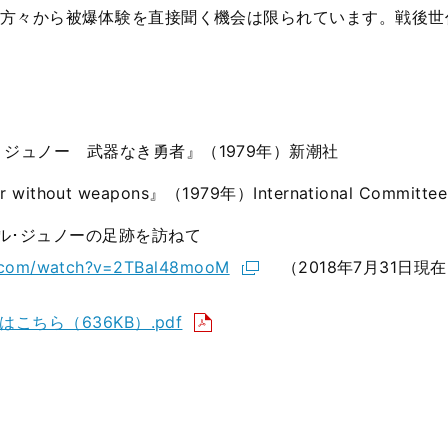
方々から被爆体験を直接聞く機会は限られています。戦後世
ジュノー 武器なき勇者』（1979年）新潮社
r without weapons』（1979年）International Committee 
セル･ジュノーの足跡を訪ねて
e.com/watch?v=2TBal48mooM
（2018年7月31日現
こちら（636KB）.pdf