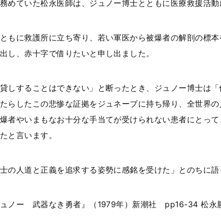
務めていた松永医師は、ジュノー博士とともに医療救援活動
ともに救護所に立ち寄り、若い軍医から被爆者の解剖の標本
出し、赤十字で借りたいと申し出ました。
貸しすることはできない」と断ったとき、ジュノー博士は「
たらしたこの悲惨な証拠をジュネーブに持ち帰り、全世界の
爆者やいまもなお十分な手当てが受けられない患者にとって
たと言います。
士の人道と正義を追求する姿勢に感銘を受けた」とのちに語
ノー 武器なき勇者』（1979年）新潮社 pp16-34 松