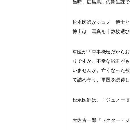
当時、広島県庁の衛生課で
松永医師がジュノー博士と
博士は、写真を十数枚選び
軍医が「軍事機密だからお
りですか。不幸な戦争がも
いませんか。亡くなった被
て詰め寄り、軍医を説得し
松永医師は、「ジュノー博
大佐古一郎『ドクター・ジュ