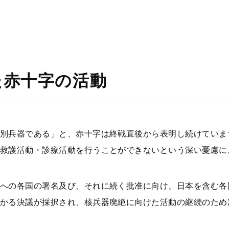
た赤十字の活動
別兵器である」と、赤十字は終戦直後から表明し続けていま
救護活動・診療活動を行うことができないという深い憂慮に
への各国の署名及び、それに続く批准に向け、日本を含む各国
かる決議が採択され、核兵器廃絶に向けた活動の継続のため