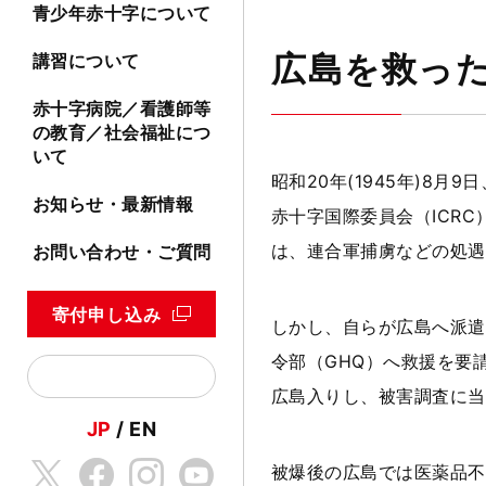
青少年赤十字について
広島を救った
講習について
赤十字病院／看護師等
の教育／社会福祉につ
いて
昭和20年(1945年)8
お知らせ・最新情報
赤十字国際委員会（ICR
は、連合軍捕虜などの処遇
お問い合わせ・ご質問
寄付申し込み
しかし、自らが広島へ派遣
令部（GHQ）へ救援を要
広島入りし、被害調査に当
JP
EN
被爆後の広島では医薬品不