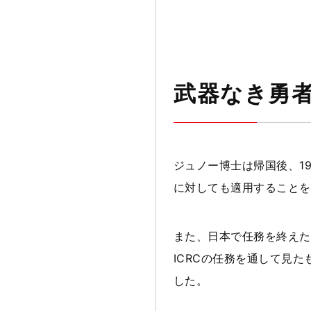
武器なき勇
ジュノー博士は帰国後、1
に対しても適用することを
また、日本で任務を終えた後、一
ICRCの任務を通して見
した。