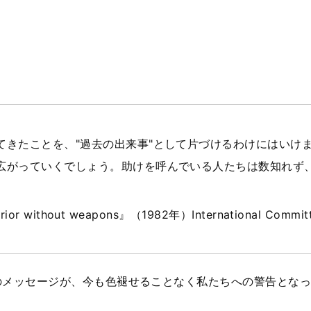
てきたことを、"過去の出来事"として片づけるわけにはいけ
広がっていくでしょう。助けを呼んでいる人たちは数知れず
rior without weapons』（1982年）International Commit
のメッセージが、今も色褪せることなく私たちへの警告とな