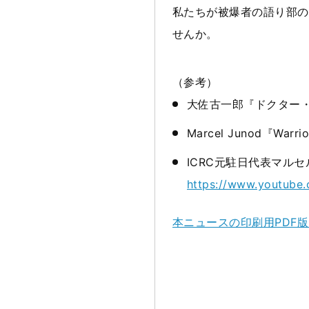
私たちが被爆者の語り部の
せんか。
（参考）
大佐古一郎『ドクター・
Marcel Junod『Warrio
ICRC元駐日代表マル
https://www.youtub
本ニュースの印刷用PDF版は