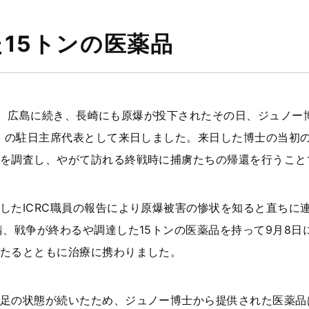
15トンの医薬品
月9日、広島に続き、長崎にも原爆が投下されたその日、ジュノー
C）の駐日主席代表として来日しました。来日した博士の当初
を調査し、やがて訪れる終戦時に捕虜たちの帰還を行うこと
したICRC職員の報告により原爆被害の惨状を知ると直ちに
請、戦争が終わるや調達した15トンの医薬品を持って9月8日
たるとともに治療に携わりました。
足の状態が続いたため、ジュノー博士から提供された医薬品