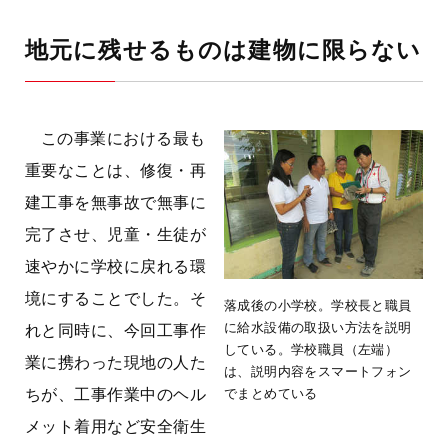
地元に残せるものは建物に限らない
この事業における最も
重要なことは、修復・再
建工事を無事故で無事に
完了させ、児童・生徒が
速やかに学校に戻れる環
境にすることでした。そ
落成後の小学校。学校長と職員
に給水設備の取扱い方法を説明
れと同時に、今回工事作
している。学校職員（左端）
業に携わった現地の人た
は、説明内容をスマートフォン
ちが、工事作業中のヘル
でまとめている
メット着用など安全衛生