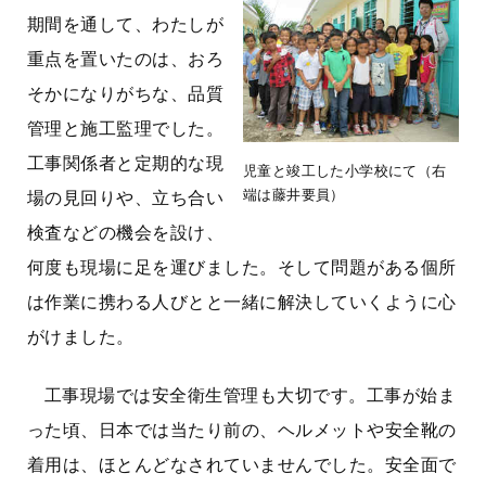
期間を通して、わたしが
重点を置いたのは、おろ
そかになりがちな、品質
管理と施工監理でした。
工事関係者と定期的な現
児童と竣工した小学校にて（右
端は藤井要員）
場の見回りや、立ち合い
検査などの機会を設け、
何度も現場に足を運びました。そして問題がある個所
は作業に携わる人びとと一緒に解決していくように心
がけました。
工事現場では安全衛生管理も大切です。工事が始ま
った頃、日本では当たり前の、ヘルメットや安全靴の
着用は、ほとんどなされていませんでした。安全面で