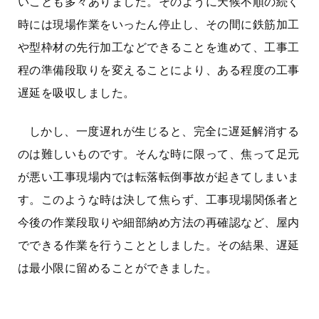
いことも多々ありました。そのように天候不順の続く
時には現場作業をいったん停止し、その間に鉄筋加工
や型枠材の先行加工などできることを進めて、工事工
程の準備段取りを変えることにより、ある程度の工事
遅延を吸収しました。
しかし、一度遅れが生じると、完全に遅延解消する
のは難しいものです。そんな時に限って、焦って足元
が悪い工事現場内では転落転倒事故が起きてしまいま
す。このような時は決して焦らず、工事現場関係者と
今後の作業段取りや細部納め方法の再確認など、屋内
でできる作業を行うこととしました。その結果、遅延
は最小限に留めることができました。