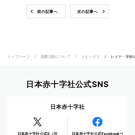
前の記事へ
次の記事へ
トップページ
国際活動について
トピックス
レイテ・学校
日本赤十字社公式SNS
日本赤十字社
日本赤十字社公式X（旧
日本赤十字社公式Facebookペ