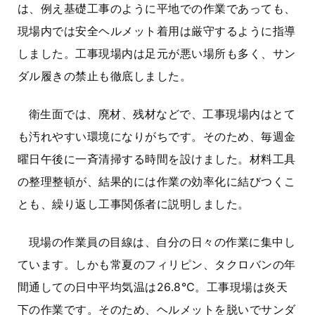
は、例え基礎工事のように平地での作業であっても、
現場内では安全ヘルメット着用は厳守するように指導
しました。工事現場内は足元が悪い場所も多く、サン
ダル履きの禁止も徹底しました。
衛生面では、廃材、残材などで、工事現場内はとて
も汚れやすい環境になりがちです。そのため、毎週金
曜日午後に一斉清掃する時間を設けました。材料工具
の整理整頓が、結果的には作業の効率化に結びつくこ
とも、繰り返し工事関係者に説明しました。
現場の作業員の目線は、自分の日々の作業に集中し
ています。しかも常夏のフィリピン、タクロバンの年
間通しての日中平均気温は26.8℃。工事現場は炎天
下の作業です。そのため、ヘルメットを脱いでサンダ