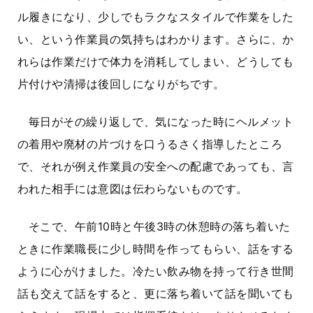
ル履きになり、少しでもラクなスタイルで作業をした
い、という作業員の気持ちはわかります。さらに、か
れらは作業だけで体力を消耗してしまい、どうしても
片付けや清掃は後回しになりがちです。
毎日がその繰り返しで、気になった時にヘルメット
の着用や廃材の片づけを口うるさく指導したところ
で、それが例え作業員の安全への配慮であっても、言
われた相手には意図は伝わらないものです。
そこで、午前10時と午後3時の休憩時の落ち着いた
ときに作業職長に少し時間を作ってもらい、話をする
ように心がけました。冷たい飲み物を持って行き世間
話も交えて話をすると、更に落ち着いて話を聞いても