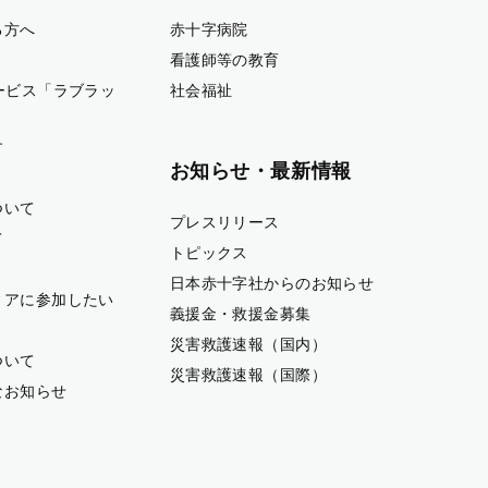
る方へ
赤十字病院
看護師等の教育
ービス「ラブラッ
社会福祉
す
お知らせ・最新情報
ついて
プレスリリース
て
トピックス
日本赤十字社からのお知らせ
ィアに参加したい
義援金・救援金募集
災害救護速報（国内）
ついて
災害救護速報（国際）
なお知らせ