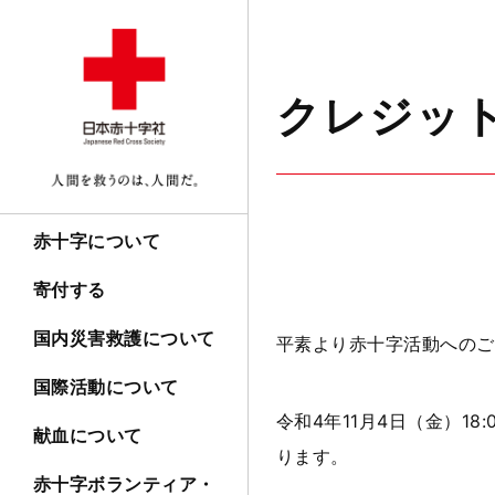
クレジッ
赤十字について
寄付する
国内災害救護について
平素より赤十字活動へのご
国際活動について
令和4年11月4日（金）
献血について
ります。
赤十字ボランティア・