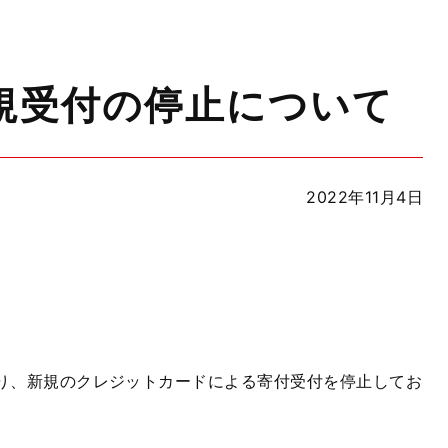
規受付の停止について
2022年11月4日
により、新規のクレジットカードによる寄付受付を停止してお