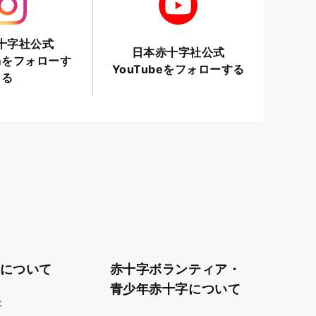
十字社公式
日本赤十字社公式
ramをフォローす
YouTubeをフォローする
る
について
赤十字ボランティア・
青少年赤十字について
は