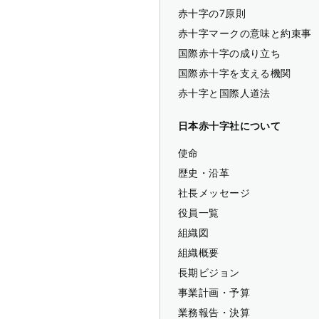
赤十字の7原則
赤十字マークの意味と約束事
国際赤十字の成り立ち
国際赤十字を支える機関
赤十字と国際人道法
日本赤十字社について
使命
歴史・沿革
社長メッセージ
役員一覧
組織図
組織概要
長期ビジョン
事業計画・予算
業務報告・決算