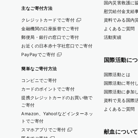
国内災害救護に
主なご寄付方法
慰労給付金支給
クレジットカードでご寄付
資料でみる国内
金融機関の口座振替でご寄付
よくあるご質問
郵便局・銀行の窓口でご寄付
活動実績
お近くの日本赤十字社窓口でご寄付
PayPayでご寄付
国際活動につ
簡単なご寄付方法
国際活動とは
コンビニでご寄付
国際活動に寄付
カードのポイントでご寄付
国際活動に参加
提携クレジットカードのお買い物で
資料で見る国際
ご寄付
よくあるご質問
Amazon、Yahoo!などインターネッ
トでご寄付
スマホアプリでご寄付
献血について