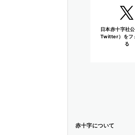
日本赤十字社公
Twitter）を
る
赤十字について