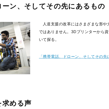
ローン、そしてその先にあるもの
人道支援の改革にはさまざまな形や
ではありません。3Dプリンターから
いて探る。
「携帯電話、ドローン、そしてその先
を求める声