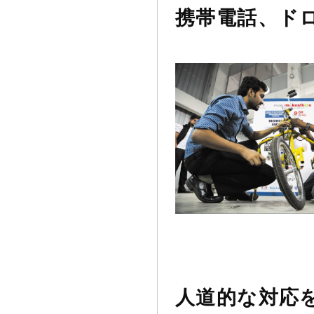
携帯電話、ド
人道的な対応