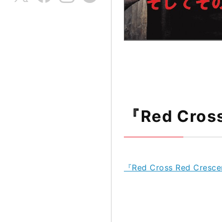
『Red Cro
『Red Cross Red Cr