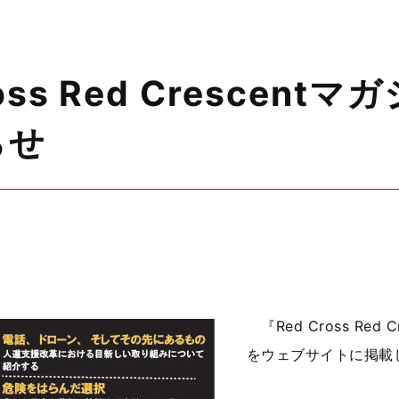
ross Red Cresce
らせ
『Red Cross Re
をウェブサイトに掲載