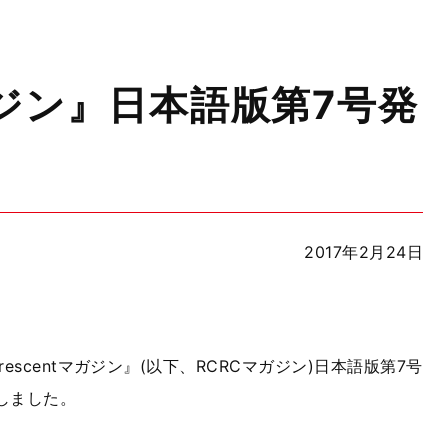
ntマガジン』日本語版第7号発
2017年2月24日
d Crescentマガジン』(以下、RCRCマガジン)日本語版第7号
しました。