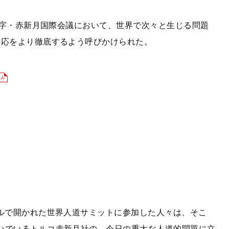
赤十字・赤新月国際会議において、世界で次々と生じる問題
対応をより徹底するよう呼びかけられた。
ールで開かれた世界人道サミットに参加した人々は、そこ
いでいるトルコ赤新月社の、今日の重大な人道的問題に立