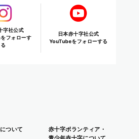
十字社公式
日本赤十字社公式
ramをフォローす
YouTubeをフォローする
る
について
赤十字ボランティア・
青少年赤十字について