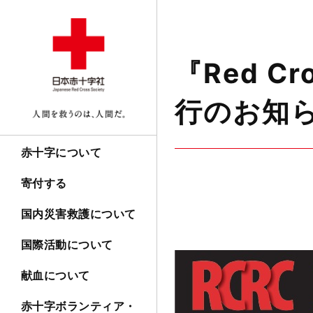
『Red C
行のお知
赤十字について
寄付する
国内災害救護について
国際活動について
献血について
赤十字ボランティア・