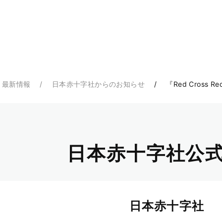
・最新情報
日本赤十字社からのお知らせ
『Red Cross
日本赤十字社公式
日本赤十字社