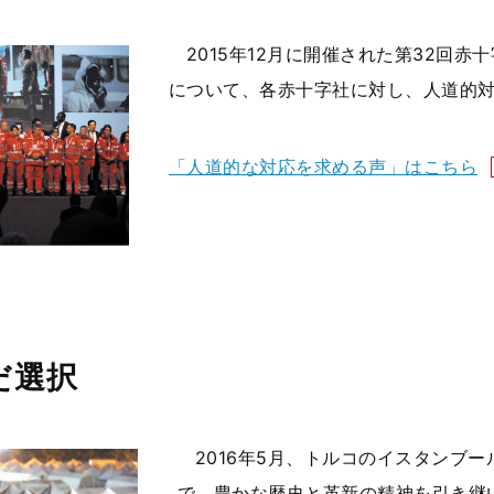
2015年12月に開催された第32回
について、各赤十字社に対し、人道的
「人道的な対応を求める声」はこちら
だ選択
2016年5月、トルコのイスタンブ
で、豊かな歴史と革新の精神を引き継