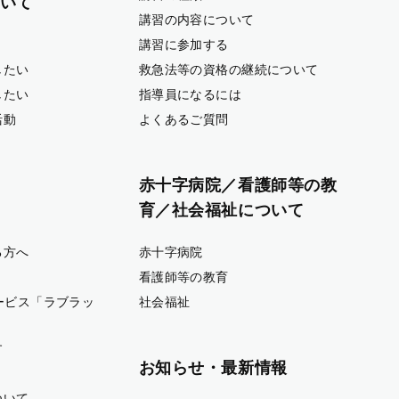
いて
講習の内容について
講習に参加する
したい
救急法等の資格の継続について
したい
指導員になるには
活動
よくあるご質問
赤十字病院／看護師等の教
育／社会福祉について
る方へ
赤十字病院
看護師等の教育
ービス「ラブラッ
社会福祉
す
お知らせ・最新情報
ついて