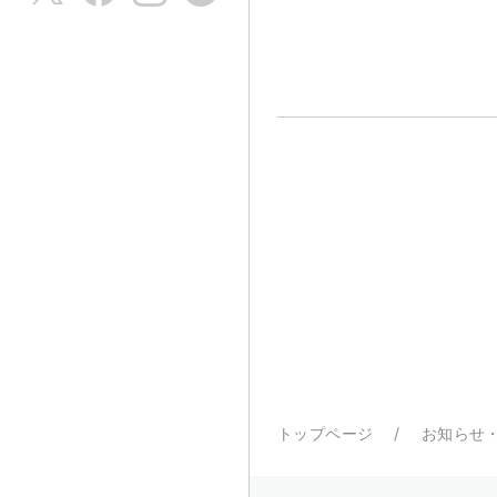
トップページ
お知らせ