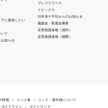
プレスリリース
て
トピックス
日本赤十字社からのお知らせ
ィアに参加したい
義援金・救援金募集
災害救護速報（国内）
ついて
災害救護速報（国際）
なお知らせ
約情報
リンク集
リンク・著作権について
・ガイドライン
サイトマップ