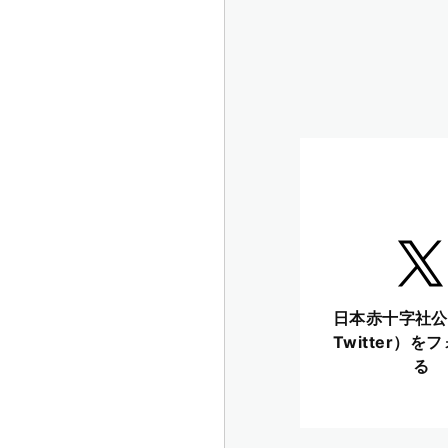
日本赤十字社公
Twitter）を
る