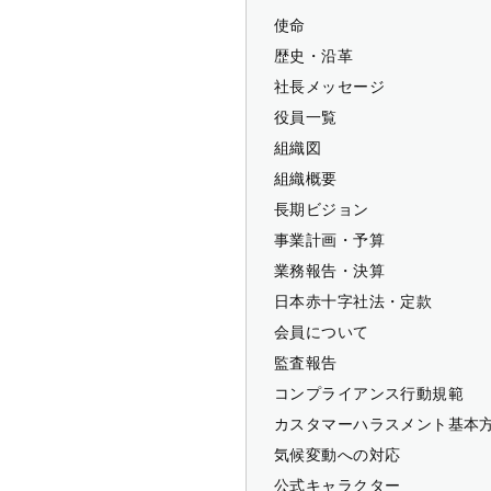
使命
歴史・沿革
社長メッセージ
役員一覧
組織図
組織概要
長期ビジョン
事業計画・予算
業務報告・決算
日本赤十字社法・定款
会員について
監査報告
コンプライアンス行動規範
カスタマーハラスメント基本
気候変動への対応
公式キャラクター