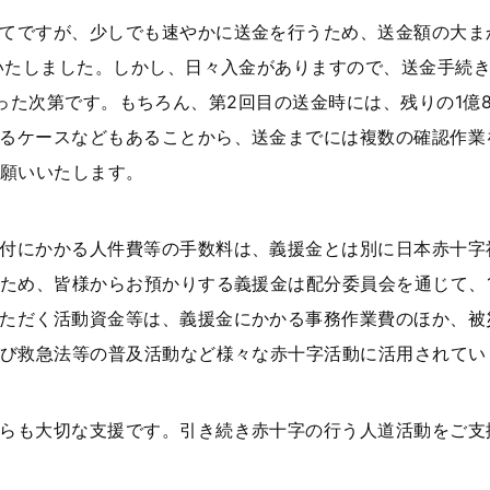
てですが、少しでも速やかに送金を行うため、送金額の大ま
いたしました。しかし、日々入金がありますので、送金手続き
円となった次第です。もちろん、第2回目の送金時には、残りの1億
るケースなどもあることから、送金までには複数の確認作業
願いいたします。
付にかかる人件費等の手数料は、義援金とは別に日本赤十字
ため、皆様からお預かりする義援金は配分委員会を通じて、1
ただく活動資金等は、義援金にかかる事務作業費のほか、被
び救急法等の普及活動など様々な赤十字活動に活用されてい
らも大切な支援です。引き続き赤十字の行う人道活動をご支