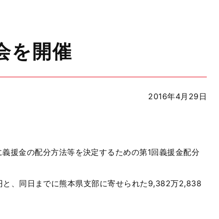
会を開催
2016年4月29日
に義援金の配分方法等を決定するための第1回義援金配分
円と、同日までに熊本県支部に寄せられた9,382万2,838