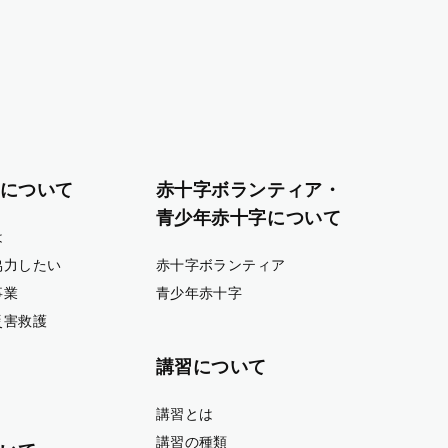
について
赤十字ボランティア・
青少年赤十字について
は
協力したい
赤十字ボランティア
事業
青少年赤十字
災害救護
講習について
講習とは
講習の種類