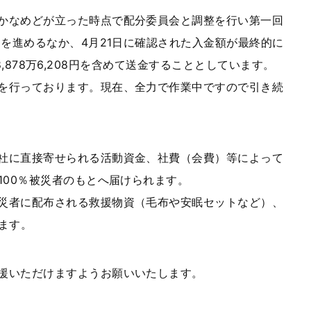
かなめどが立った時点で配分委員会と調整を行い第一回
を進めるなか、4月21日に確認された入金額が最終的に
8,878万6,208円を含めて送金することとしています。
を行っております。現在、全力で作業中ですので引き続
社に直接寄せられる活動資金、社費（会費）等によって
00％被災者のもとへ届けられます。
災者に配布される救援物資（毛布や安眠セットなど）、
ます。
援いただけますようお願いいたします。