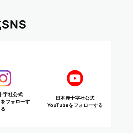
SNS
十字社公式
日本赤十字社公式
ramをフォローす
YouTubeをフォローする
る