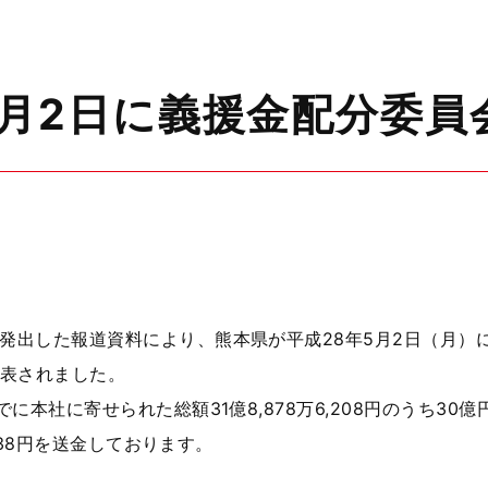
5月2日に義援金配分委員
発出した報道資料により、熊本県が平成28年5月2日（月）
表されました。
に本社に寄せられた総額31億8,878万6,208円のうち30億
,838円を送金しております。