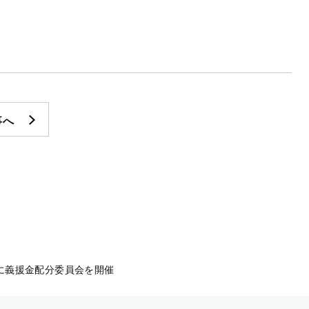
事へ
に義援金配分委員会を開催