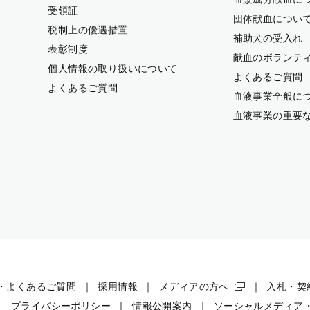
受領証
団体献血につい
税制上の優遇措置
補助犬の受入れ
表彰制度
献血のボランテ
個人情報の取り扱いについて
よくあるご質問
よくあるご質問
血液事業全般に
血液事業の重要
・よくあるご質問
採用情報
メディアの方へ
入札・契
プライバシーポリシー
情報公開案内
ソーシャルメディア