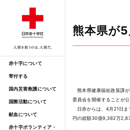
熊本県が
赤十字について
寄付する
国内災害救護について
熊本県健康福祉政策課が
委員会を開催することが公
国際活動について
日赤からは、4月21日まで
献血について
円の総額30億9,382万2
赤十字ボランティア・