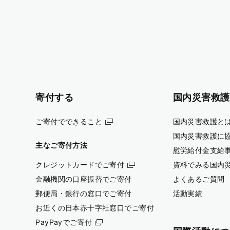
寄付する
国内災害救護
ご寄付でできること
国内災害救護と
国内災害救護に
主なご寄付方法
慰労給付金支給
クレジットカードでご寄付
資料でみる国内
金融機関の口座振替でご寄付
よくあるご質問
郵便局・銀行の窓口でご寄付
活動実績
お近くの日本赤十字社窓口でご寄付
PayPayでご寄付