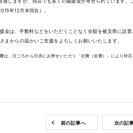
経過しますが、現在でも多くの義援金が寄せられています。こ
（2015年12月末現在）。
援金は、手数料などをいただくことなく全額を被災県に設置
さまからの温かいご支援をよろしくお願いいたします。
務費は、日ごろから日赤にお寄せいただく「社費（会費）」により対応
前の記事へ
次の記