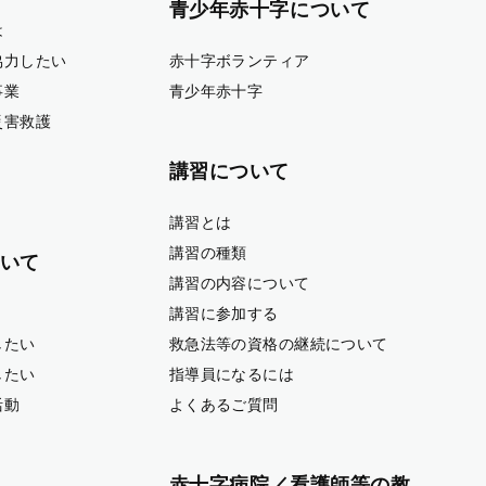
青少年赤十字について
は
協力したい
赤十字ボランティア
事業
青少年赤十字
災害救護
講習について
講習とは
講習の種類
いて
講習の内容について
講習に参加する
したい
救急法等の資格の継続について
したい
指導員になるには
活動
よくあるご質問
赤十字病院／看護師等の教