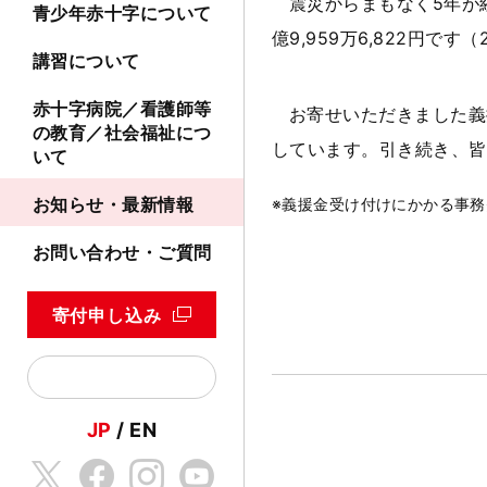
震災からまもなく5年が
青少年赤十字について
億9,959万6,822円です
講習について
赤十字病院／看護師等
お寄せいただきました義
の教育／社会福祉につ
しています。引き続き、皆
いて
お知らせ・最新情報
※義援金受け付けにかかる事
お問い合わせ・ご質問
寄付申し込み
JP
EN