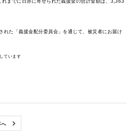
れまでに日赤に寄せられた義援金の合計金額は、3,363
された「義援金配分委員会」を通じて、被災者にお届け
しています
事へ