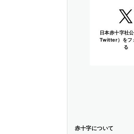
日本赤十字社公
Twitter）を
る
赤十字について