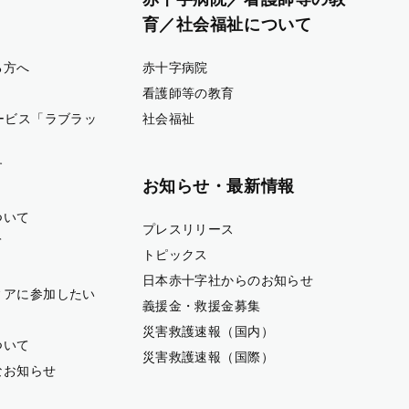
育／社会福祉について
る方へ
赤十字病院
看護師等の教育
ービス「ラブラッ
社会福祉
す
お知らせ・最新情報
ついて
プレスリリース
て
トピックス
日本赤十字社からのお知らせ
ィアに参加したい
義援金・救援金募集
災害救護速報（国内）
ついて
災害救護速報（国際）
なお知らせ