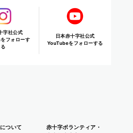
十字社公式
日本赤十字社公式
ramをフォローす
YouTubeをフォローする
る
について
赤十字ボランティア・