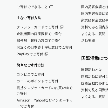
ご寄付でできること
国内災害救護と
国内災害救護に
主なご寄付方法
慰労給付金支給
クレジットカードでご寄付
資料でみる国内
金融機関の口座振替でご寄付
よくあるご質問
郵便局・銀行の窓口でご寄付
活動実績
お近くの日本赤十字社窓口でご寄付
PayPayでご寄付
国際活動につ
簡単なご寄付方法
国際活動とは
コンビニでご寄付
国際活動に寄付
カードのポイントでご寄付
国際活動に参加
提携クレジットカードのお買い物で
資料で見る国際
ご寄付
よくあるご質問
Amazon、Yahoo!などインターネッ
トでご寄付