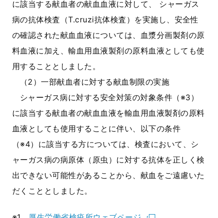
に該当する献血者の献血血液に対して、 シャーガス
病の抗体検査（T.cruzi抗体検査）を実施し、安全性
の確認された献血血液については、血漿分画製剤の原
料血液に加え、輸血用血液製剤の原料血液としても使
用することとしました。
（2）一部献血者に対する献血制限の実施
シャーガス病に対する安全対策の対象条件（※3）
に該当する献血者の献血血液を輸血用血液製剤の原料
血液としても使用することに伴い、以下の条件
（※4）に該当する方については、検査において、シ
ャーガス病の病原体（原虫）に対する抗体を正しく検
出できない可能性があることから、献血をご遠慮いた
だくこととしました。
※1
厚生労働省検疫所ウェブページ