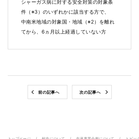
シャーガス病に対する安全対策の対象条
件（※3）のいずれかに該当する方で、
中南米地域の対象国・地域（※2）を離れ
てから、6ヵ月以上経過していない方
前の記事へ
次の記事へ
トップページ
献血について
血液事業全般について
トピッ