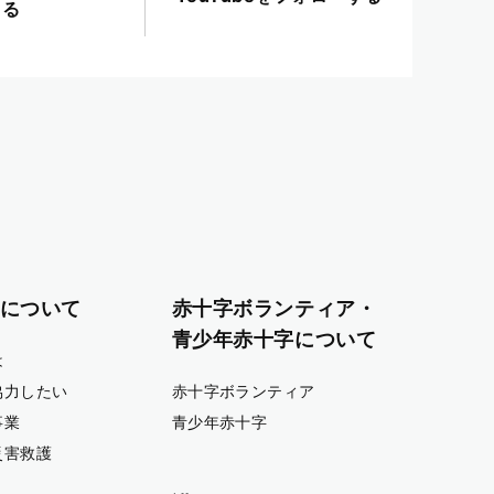
る
について
赤十字ボランティア・
青少年赤十字について
は
協力したい
赤十字ボランティア
事業
青少年赤十字
災害救護