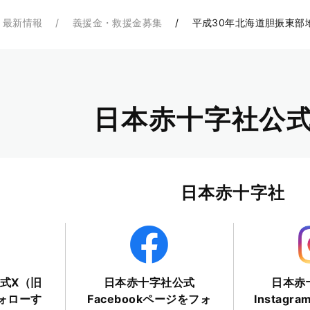
・最新情報
義援金・救援金募集
平成30年北海道胆振東部
日本赤十字社公式
日本赤十字社
式X（旧
日本赤十字社公式
日本赤
フォローす
Facebookページをフォ
Instag