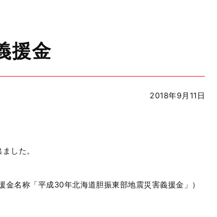
義援金
2018年9月11日
出ました。
援金名称「平成30年北海道胆振東部地震災害義援金」）