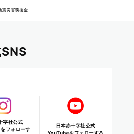
地震災害義援金
SNS
十字社公式
日本赤十字社公式
ramをフォローす
YouTubeをフォローする