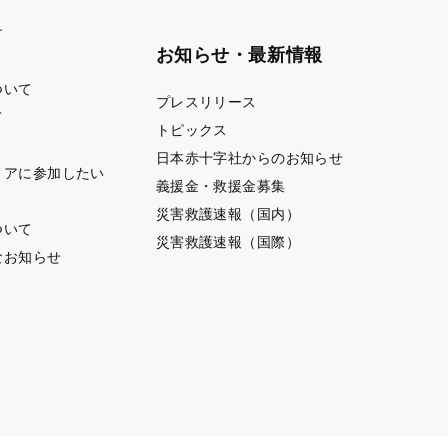
す
お知らせ・最新情報
ついて
プレスリリース
て
トピックス
日本赤十字社からのお知らせ
ィアに参加したい
義援金・救援金募集
災害救護速報（国内）
ついて
災害救護速報（国際）
なお知らせ