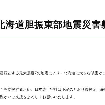
年北海道胆振東部地震災害
震源とする最大震度7の地震により、北海道に大きな被害が
々を支援するため、日本赤十字社は下記のとおり義援金（義
温かいご支援をよろしくお願いいたします。