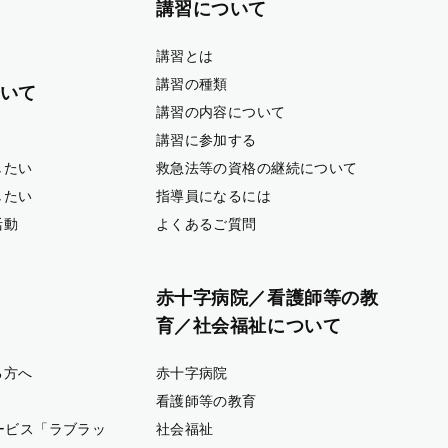
講習について
講習とは
講習の種類
いて
講習の内容について
講習に参加する
したい
救急法等の資格の継続について
したい
指導員になるには
活動
よくあるご質問
赤十字病院／看護師等の教
育／社会福祉について
る方へ
赤十字病院
看護師等の教育
ービス「ラブラッ
社会福祉