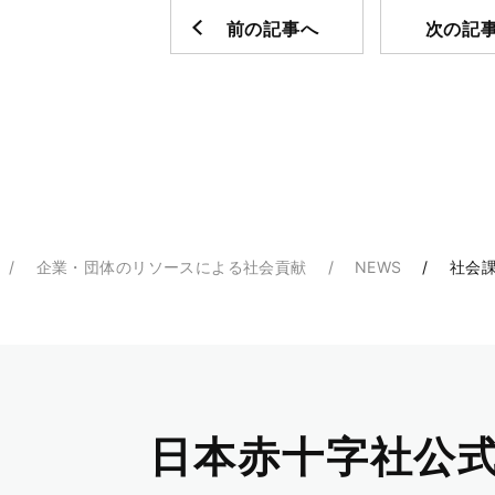
前の記事へ
次の記
企業・団体のリソースによる社会貢献
NEWS
社会課
日本赤十字社公式