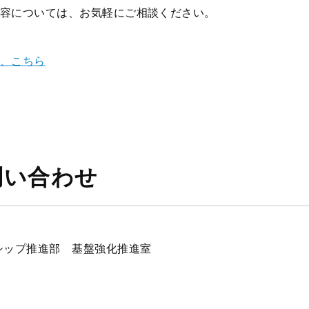
容については、お気軽にご相談ください。
、こちら
問い合わせ
シップ推進部 基盤強化推進室