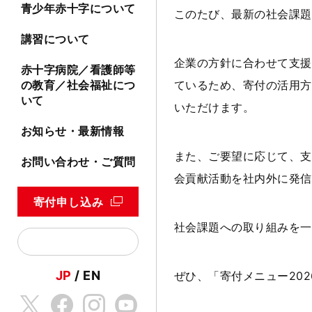
青少年赤十字について
このたび、最新の社会課題
講習について
企業の方針に合わせて支援
赤十字病院／看護師等
ているため、寄付の活用方
の教育／社会福祉につ
いて
いただけます。
お知らせ・最新情報
また、ご要望に応じて、支
お問い合わせ・ご質問
会貢献活動を社内外に発信
寄付申し込み
社会課題への取り組みを一
JP
EN
ぜひ、「寄付メニュー
202