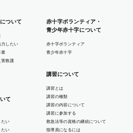
について
赤十字ボランティア・
青少年赤十字について
は
協力したい
赤十字ボランティア
事業
青少年赤十字
災害救護
講習について
講習とは
講習の種類
いて
講習の内容について
講習に参加する
したい
救急法等の資格の継続について
したい
指導員になるには