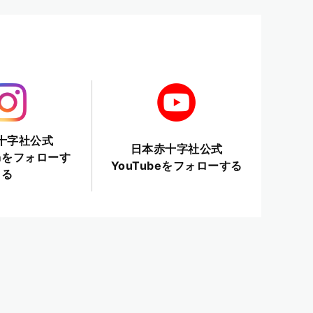
十字社公式
日本赤十字社公式
ramをフォローす
YouTubeをフォローする
る