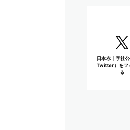
日本赤十字社公
Twitter）を
る