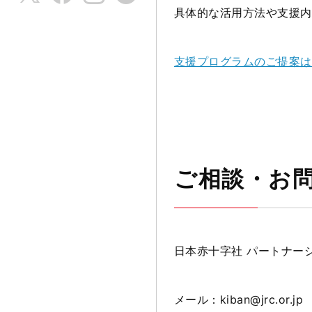
具体的な活用方法や支援内
支援プログラムのご提案は
ご相談・お
日本赤十字社 パートナー
メール：kiban
@jrc.or.jp