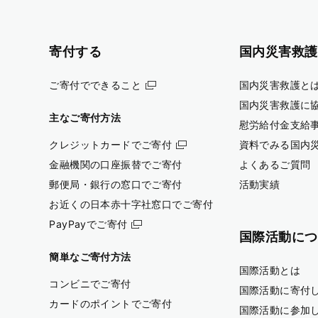
寄付する
国内災害救護
ご寄付でできること
国内災害救護と
国内災害救護に
主なご寄付方法
慰労給付金支給
クレジットカードでご寄付
資料でみる国内
金融機関の口座振替でご寄付
よくあるご質問
郵便局・銀行の窓口でご寄付
活動実績
お近くの日本赤十字社窓口でご寄付
PayPayでご寄付
国際活動につ
簡単なご寄付方法
国際活動とは
コンビニでご寄付
国際活動に寄付
カードのポイントでご寄付
国際活動に参加