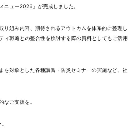
メニュー
2026
』が完成しました。
取り組み内容、期待されるアウトカムを体系的に整理し
ティ戦略との整合性を検討する際の資料としてもご活用
まを対象とした各種講習・防災セミナーの実施など、社
的なご支援を。
い。