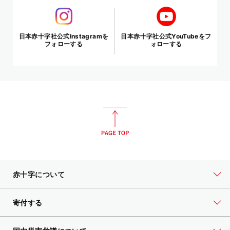
日本赤十字社公式Instagramを
日本赤十字社公式YouTubeをフ
フォローする
ォローする
赤十字について
寄付する