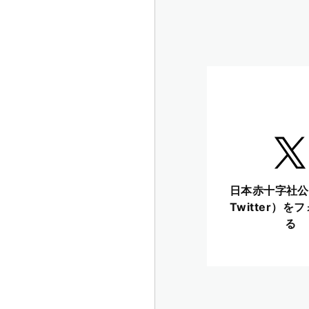
日本赤十字社公
Twitter）を
る