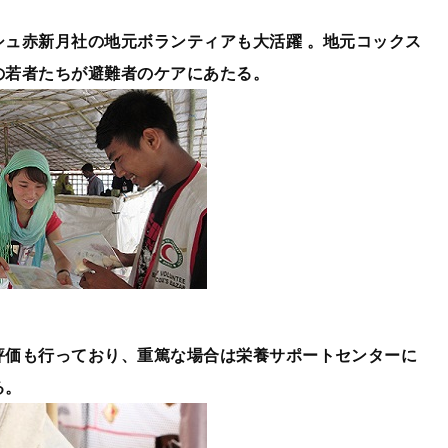
シュ赤新月社の地元ボランティアも大活躍 。地元コックス
の若者たちが避難者のケアにあたる。
評価も行っており、重篤な場合は栄養サポートセンターに
る。