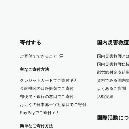
寄付する
国内災害救護
ご寄付でできること
国内災害救護と
国内災害救護に
主なご寄付方法
慰労給付金支給
クレジットカードでご寄付
資料でみる国内
金融機関の口座振替でご寄付
よくあるご質問
郵便局・銀行の窓口でご寄付
活動実績
お近くの日本赤十字社窓口でご寄付
PayPayでご寄付
国際活動につ
簡単なご寄付方法