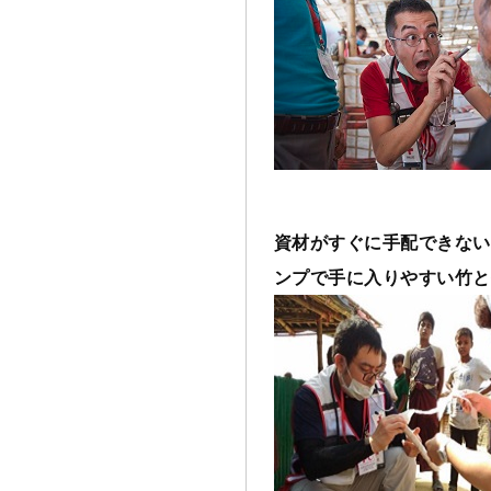
資材がすぐに手配できない
ンプで手に入りやすい竹と