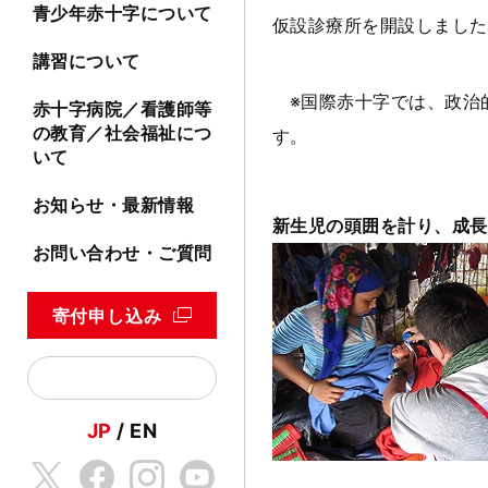
青少年赤十字について
仮設診療所を開設しました
講習について
※国際赤十字では、政治
赤十字病院／看護師等
の教育／社会福祉につ
す。
いて
お知らせ・最新情報
新生児の頭囲を計り、成長
お問い合わせ・ご質問
寄付申し込み
JP
EN