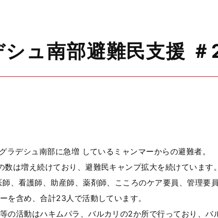
シュ南部避難民支援 ＃
バングラデシュ南部に急増 しているミャンマーからの避難者。
の数は増え続けており、避難民キャンプ拡大を続けています
師、看護師、助産師、薬剤師、こころのケア要員、管理要員
ーを含め、合計23人で活動しています。
の活動はハキムパラ、バルカリの2か所で行っており、バル