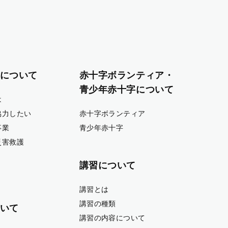
について
赤十字ボランティア・
青少年赤十字について
は
協力したい
赤十字ボランティア
事業
青少年赤十字
災害救護
講習について
講習とは
講習の種類
いて
講習の内容について