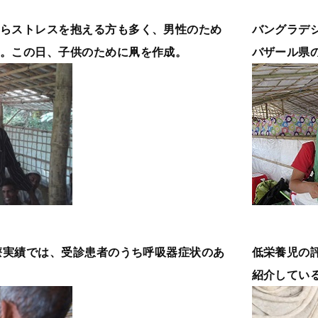
らストレスを抱える方も多く、男性のため
バングラデ
。この日、子供のために凧を作成。
バザール県
診療実績では、受診患者のうち呼吸器症状のあ
低栄養児の
紹介してい