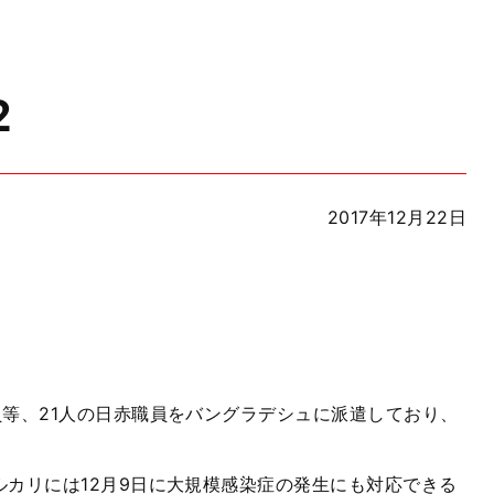
2
2017年12月22日
。
等、21人の日赤職員をバングラデシュに派遣しており、
カリには12月9日に大規模感染症の発生にも対応できる