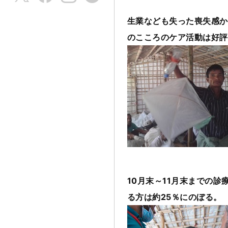
生業なども失った喪失感か
のこころのケア活動は好評
10月末～11月末までの
る方は約25％にのぼる。