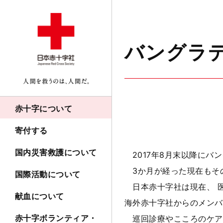
バングラデ
赤十字について
寄付する
国内災害救護について
2017年8月末以降に
3か月が経った現在もそ
国際活動について
日本赤十字社は現在、 医
献血について
海外赤十字社からのメンバ
赤十字ボランティア・
巡回診療やこころのケア等