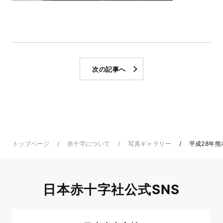
次の記事へ
トップページ
赤十字について
写真ギャラリー
平成28年熊
日本赤十字社公式SNS