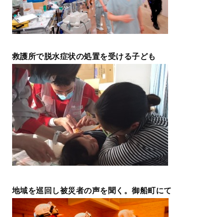
救護所で脱水症状の処置を受ける子ども
地域を巡回し被災者の声を聞く。御船町にて