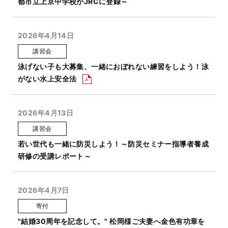
都市立上京中学校がJRCに登録～
2026年4月14日
講習会
泳げない子も大募集、一緒におぼれない練習をしよう！泳
がない水上安全法
2026年4月13日
講習会
若い世代も一緒に防災しよう！～防災セミナー指導者養成
研修の受講レポート～
2026年4月7日
寄付
"結婚30周年を記念して。" 松岡様ご夫妻へ金色有功章を