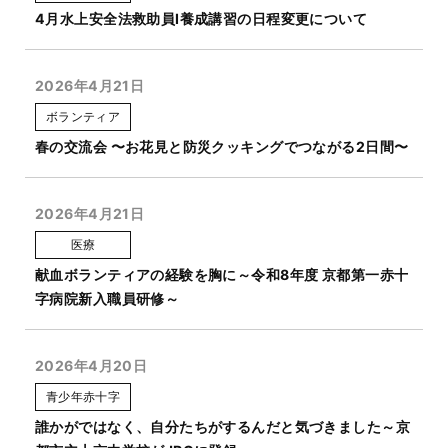
4月水上安全法救助員Ⅰ養成講習の日程変更について
2026年4月21日
ボランティア
春の交流会 〜お花見と防災クッキングでつながる2日間〜
2026年4月21日
医療
献血ボランティアの経験を胸に～令和8年度 京都第一赤十
字病院新入職員研修～
2026年4月20日
青少年赤十字
誰かがではなく、自分たちがするんだと気づきました～京