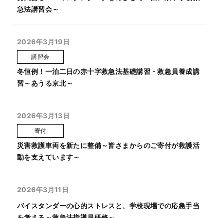
急法講習会～
2026年3月19日
講習会
冬恒例！一泊二日の赤十字救急法基礎講習・救急員養成講
習～あうる京北～
2026年3月13日
寄付
災害救護車両を新たに整備～皆さまからのご寄付が救護活
動を支えています～
2026年3月11日
バイスタンダーの心的ストレスと、学校現場での応急手当
を考える～救急法指導員研修～