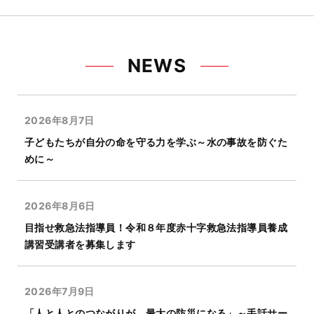
NEWS
2026年8月7日
子どもたちが自分の命を守る力を学ぶ～水の事故を防ぐた
めに～
2026年8月6日
目指せ救急法指導員！令和８年度赤十字救急法指導員養成
講習受講者を募集します
2026年7月9日
「人と人とのつながりが、最大の防災になる」～手話サー