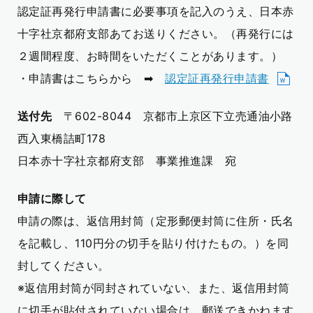
認定証再発行申請書に必要事項を記入のうえ、日本赤
十字社京都府支部あてお送りください。（再発行には
２週間程度、お時間をいただくことがあります。）
・申請書はこちらから ➡
認定証再発行申請書
送付先
〒
602-8044
京都市上京区下立売通油小路
西入東橋詰町
178
日本赤十字社京都府支部 事業推進課 宛
申請に際して
申請の際は、返信用封筒（定形郵便封筒に住所・氏名
を記載し、
110
円分の切手を貼り付けたもの。）を同
封してください。
※返信用封筒が同封されていない、また、返信用封筒
に切手が貼付されていない場合は、郵送できかねます