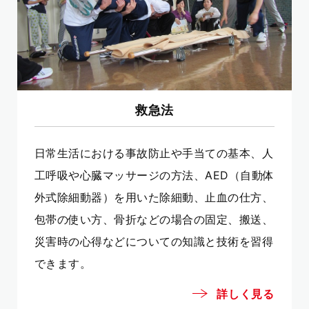
救急法
日常生活における事故防止や手当ての基本、人
工呼吸や心臓マッサージの方法、AED（自動体
外式除細動器）を用いた除細動、止血の仕方、
包帯の使い方、骨折などの場合の固定、搬送、
災害時の心得などについての知識と技術を習得
できます。
詳しく見る