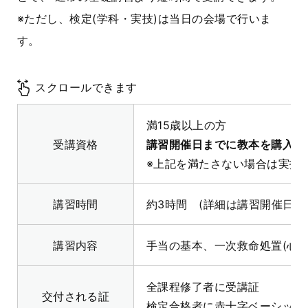
※ただし、検定(学科・実技)は当日の会場で行いま
す。
スクロールできます
満15歳以上の方
受講資格
講習開催日までに教本を購入し
※上記を満たさない場合は実技
講習時間
約3時間 (詳細は講習開催日
講習内容
手当の基本、一次救命処置(心肺
全課程修了者に受講証
交付される証
検定合格者に赤十字ベーシック