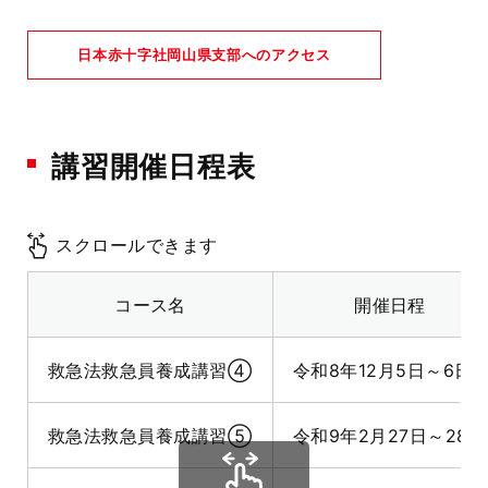
日本赤十字社岡山県支部へのアクセス
講習開催日程表
スクロールできます
コース名
開催日程
救急法救急員養成講習④
令和8年12月5日～6日
救急法救急員養成講習⑤
令和9年2月27日～28日