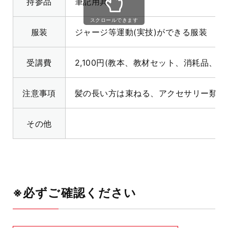
持参品
筆記用具
スクロールできます
服装
ジャージ等運動(実技)ができる服装
受講費
2,100円(教本、教材セット、消耗品、保険
注意事項
髪の長い方は束ねる、アクセサリー類は
その他
※必ずご確認ください