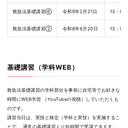
救急法基礎講習⑥
令和9年2月21日
13：00
救急法基礎講習②
令和8年6月20日
13：00
基礎講習（学科WEB）
救急法基礎講習の学科部分を事前に自宅等でお好きな
時間にWEB学習 （YouTubeの視聴）していただくも
のです。
講習当日は、実技と検定（学科と実技）を実施するこ
とで、 通常の基礎講習より短時間で受講できます。