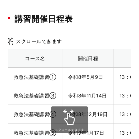
講習開催日程表
スクロールできます
コース名
開催日程
救急法基礎講習①
令和8年5月9日
13：00
救急法基礎講習③
令和8年11月14日
13：00
救急法基礎講習④
令和8年12月19日
13：00
スクロールできます
救急法基礎講習⑤
令和9年1月17日
13：00