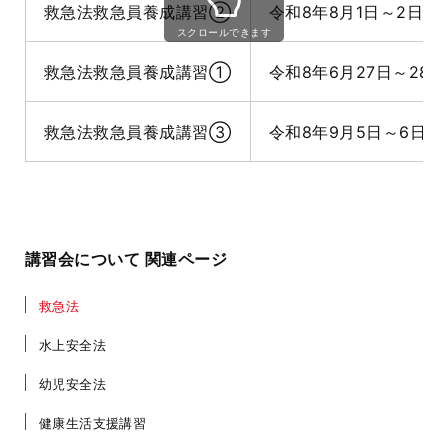
救急法救急員養成講習②
令和8年8月1日～2日
スクロールできます
救急法救急員養成講習①
令和8年6月27日～28日
救急法救急員養成講習③
令和8年9月5日～6日
講習会について 関連ページ
救急法
水上安全法
幼児安全法
健康生活支援講習