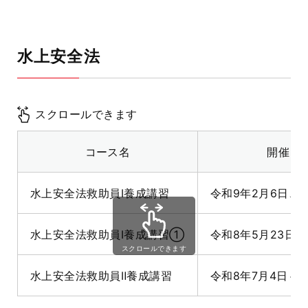
水上安全法
スクロールできます
コース名
開催日
水上安全法救助員Ⅰ養成講習
令和9年2月6日、7
水上安全法救助員Ⅰ養成講習①
令和8年5月23日、
スクロールできます
水上安全法救助員Ⅱ養成講習
令和8年7月4日～