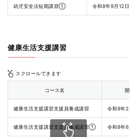
幼児安全法短期講習①
令和8年9月12日
健康生活支援講習
スクロールできます
コース名
開催
健康生活支援講習支援員養成講習
令和9年2月1
健康生活支援講習支援員養成講習①
令和8年6月