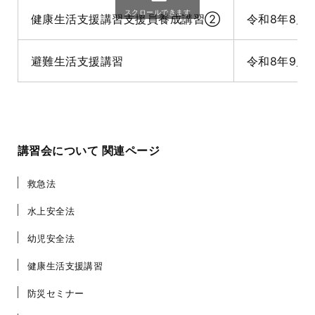
スクロールできます
健康生活支援講習支援員養成講習②
令和8年8月2
避難生活支援講習
令和8年9月1
講習会について 関連ページ
救急法
水上安全法
幼児安全法
健康生活支援講習
防災セミナー