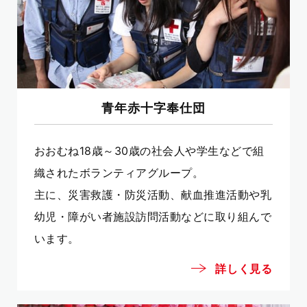
青年赤十字奉仕団
おおむね18歳～30歳の社会人や学生などで組
織されたボランティアグループ。
主に、災害救護・防災活動、献血推進活動や乳
幼児・障がい者施設訪問活動などに取り組んで
います。
詳しく見る