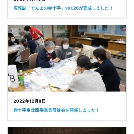
広報誌「ぐんまの赤十字」vol.26が完成しました！
2022年12月8日
赤十字奉仕団委員長研修会を開催しました！