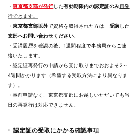
・
東京都支部が発行
した
有効期限内の認定証のみ
再発
行できます。
・
東京都支部以外
で資格を取得された方は、
受講した
支部へお問い合わせください
。
・受講履歴を確認の後、1週間程度で事務局からご連
絡いたします。
・認定証再発行の申請から受け取りまでおおよそ2～
4週間かかります（希望する受取方法により異なりま
す）。
・事前申請なく、東京都支部にお越しいただいても当
日の再発行は対応できません。
認定証の受取にかかる確認事項