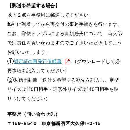
【郵送を希望する場合】
以下２点を事務局に郵送してください。
弊社に到着してから再交付の事務手続きを行います。
なお、郵便トラブルによる書類紛失について、当支部
では責任を負いかねますのでご了承いただきますよう
お願いいたします。
①
認定証の再発行依頼書
（ダウンロードして必
要事項を記入してください）
②返信用封筒（送付を希望する宛先を記入し、定型
サイズは110円切手・定形外サイズは140円切手を貼
りつけてください）
事務局（問い合わせ先）
〒169-8540 東京都新宿区大久保1-2-15