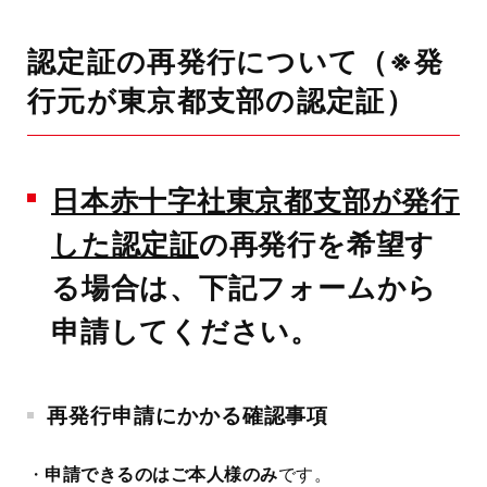
認定証の再発行について（※発
行元が東京都支部の認定証）
日本赤十字社東京都支部が発行
した認定証
の再発行を希望す
る場合は、下記フォームから
申請してください。
再発行申請にかかる確認事項
・
申請できるのはご本人様のみ
です。