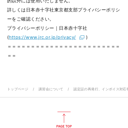
的以外には使用いたしません。
詳しくは日本赤十字社東京都支部プライバシーポリシ
ーをご確認ください。
プライバシーポリシー｜日本赤十字社
(
https://www.jrc.or.jp/privacy/
)
＝＝＝＝＝＝＝＝＝＝＝＝＝＝＝＝＝＝＝＝＝＝＝＝
＝＝
トップページ
講習会について
認定証の再発行、インボイス対応