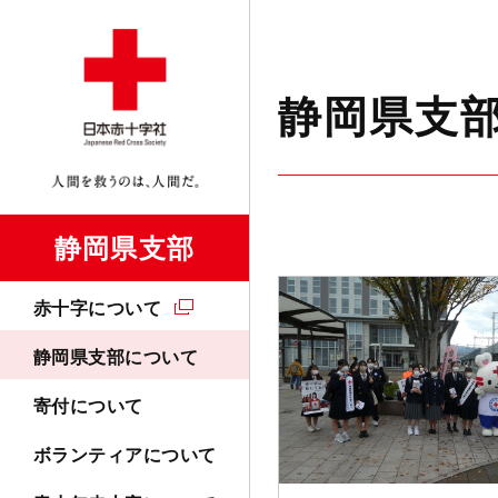
静岡県支
静岡県支部
赤十字について
静岡県支部について
寄付について
ボランティアについて