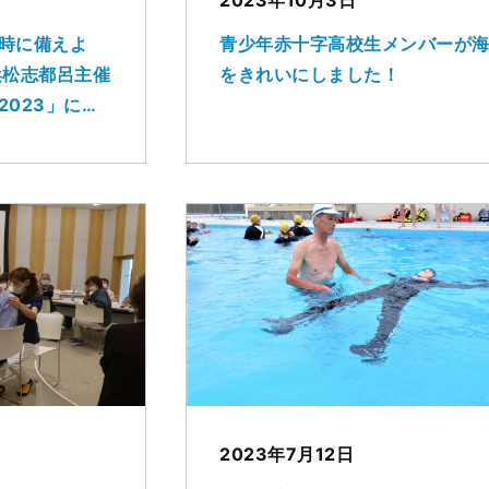
時に備えよ
青少年赤十字高校生メンバーが
浜松志都呂主催
をきれいにしました！
2023」にブ
2023年7月12日