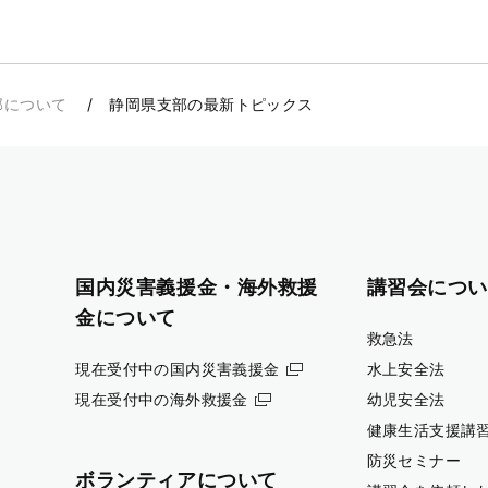
部について
静岡県支部の最新トピックス
国内災害義援金・海外救援
講習会につい
金について
救急法
現在受付中の国内災害義援金
水上安全法
現在受付中の海外救援金
幼児安全法
健康生活支援講
防災セミナー
ボランティアについて