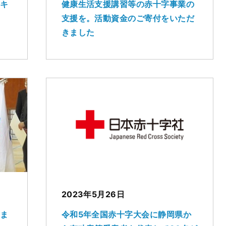
スキ
健康生活支援講習等の赤十字事業の
支援を。活動資金のご寄付をいただ
きました
2023年5月26日
れま
令和5年全国赤十字大会に静岡県か