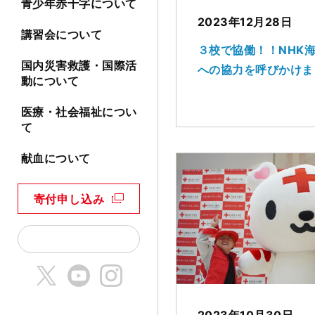
青少年赤十字について
2023年12月28日
講習会について
３校で協働！！NHK
国内災害救護・国際活
への協力を呼びかけま
動について
医療・社会福祉につい
て
献血について
寄付申し込み
2023年10月30日