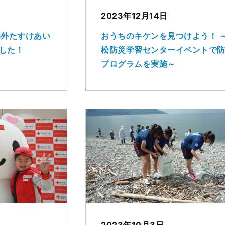
2023年12月14日
海外たすけあい
おうちのキケンを見つけよう！ 
した！
松防災学習センターイベントで
プログラムを実施～
2023年10月3日