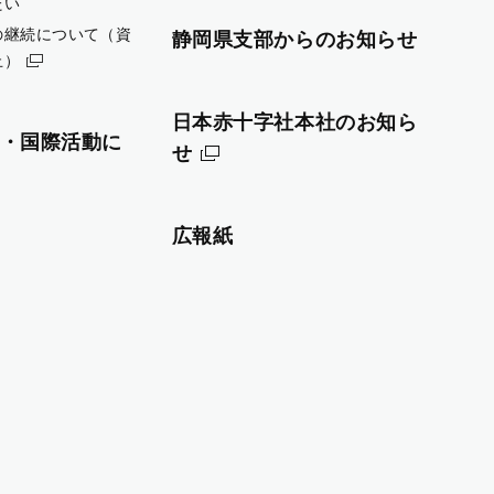
たい
の継続について（資
静岡県支部からのお知らせ
止）
日本赤十字社本社のお知ら
・国際活動に
せ
広報紙