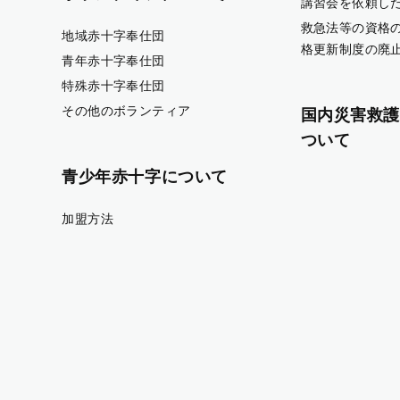
講習会を依頼し
救急法等の資格
地域赤十字奉仕団
格更新制度の廃
青年赤十字奉仕団
特殊赤十字奉仕団
その他のボランティア
国内災害救護
ついて
青少年赤十字について
加盟方法