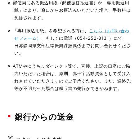
郵便局にある振込用紙（郵便振替払込書）か「専用振込用
紙」により、窓口からお振込みいただいた場合、手数料は
免除されます。
「専用振込用紙」を希望される方は、
こちら（お問い合わ
せフォーム）
、もしくは電話（054-252-8131）にて、
日赤静岡県支部組織振興課振興係までお問い合わせくださ
い。
ATMやゆうちょダイレクト等で、直接、上記の口座にご協
力いただいた場合は、原則、赤十字活動資金として受け入
れさせていただきますのでご了承ください。また、連絡先
等が不明だった場合は領収書の発行ができかねます。
銀行からの送金