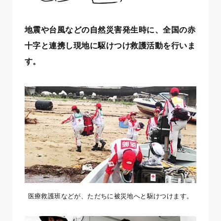
地震や台風などの自然災害発生時に、全国の赤
十字と連携し現地に駆けつけ救護活動を行いま
す。
医療救護班などが、ただちに被災地へと駆けつけます。