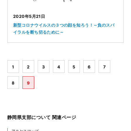
2020年5月21日
新型コロナウイルスの３つの顔を知ろう！～負のスパ
イラルを断ち切るために～
1
2
3
4
5
6
7
8
9
静岡県支部について 関連ページ
アクセスマップ