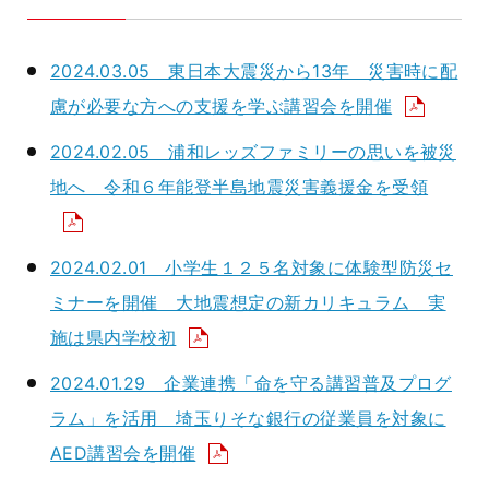
2024.03.05 東日本大震災から13年 災害時に配
慮が必要な方への支援を学ぶ講習会を開催
2024.02.05 浦和レッズファミリーの思いを被災
地へ 令和６年能登半島地震災害義援金を受領
2024.02.01 小学生１２５名対象に体験型防災セ
ミナーを開催 大地震想定の新カリキュラム 実
施は県内学校初
2024.01.29 企業連携「命を守る講習普及プログ
ラム」を活用 埼玉りそな銀行の従業員を対象に
AED講習会を開催