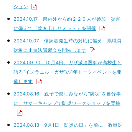
ション
2024.10.17 県内外から約２２０人が参加 災害
に備えて「炊き出しサミット」を開催
2024.10.07 傷病者発生時の対応に備え 県職員
対象に止血法講習会を開催します
2024.09.30 10月4日、ガザ派遣医師が高校生と
語る“イスラエル・ガザ”の1年トークイベントを開
催します
2024.08.16 親子で楽しみながら“防災”を自分事
に サマーキャンプで防災ワークショップを実施
2024.08.13 9月1日「防災の日」を前に 教員対