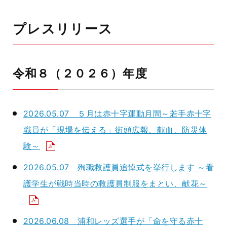
プレスリリース
令和８（２０２６）年度
2026.05.07 ５月は赤十字運動月間～若手赤十字
職員が「現場を伝える」街頭広報、献血、防災体
験～
2026.05.07 殉職救護員追悼式を挙行します ～看
護学生が戦時当時の救護員制服をまとい、献花～
2026.06.08 浦和レッズ選手が「命を守る赤十