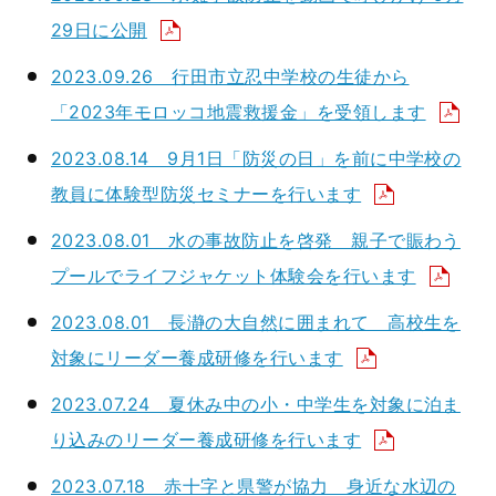
29日に公開
2023.09.26 行田市立忍中学校の生徒から
「2023年モロッコ地震救援金」を受領します
2023.08.14 9月1日「防災の日」を前に中学校の
教員に体験型防災セミナーを行います
2023.08.01 水の事故防止を啓発 親子で賑わう
プールでライフジャケット体験会を行います
2023.08.01 長瀞の大自然に囲まれて 高校生を
対象にリーダー養成研修を行います
2023.07.24 夏休み中の小・中学生を対象に泊ま
り込みのリーダー養成研修を行います
2023.07.18 赤十字と県警が協力 身近な水辺の