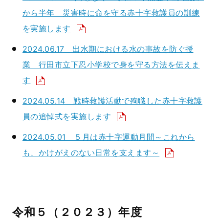
から半年 災害時に命を守る赤十字救護員の訓練
を実施します
2024.06.17 出水期における水の事故を防ぐ授
業 行田市立下忍小学校で身を守る方法を伝えま
す
2024.05.14 戦時救護活動で殉職した赤十字救護
員の追悼式を実施します
2024.05.01 ５月は赤十字運動月間～これから
も、かけがえのない日常を支えます～
令和５（２０２３）年度