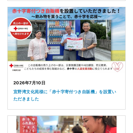
2026年7月10日
宜野湾文化苑様に「赤十字寄付つき自販機」を設置い
ただきました