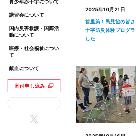
青少年赤十字について
2025年10月21日
講習会について
首里第１民児協の皆さ
国内災害救護・国際活
十字防災体験プログラ
動について
した
医療・社会福祉につい
て
献血について
寄付申し込み
2025年10月16日