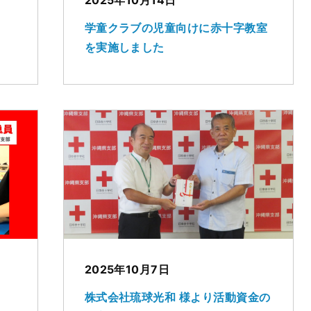
学童クラブの児童向けに赤十字教室
を実施しました
2025年10月7日
株式会社琉球光和 様より活動資金の