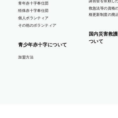
講習会を依頼し
青年赤十字奉仕団
救急法等の資格
特殊赤十字奉仕団
格更新制度の廃
個人ボランティア
その他のボランティア
国内災害救護
ついて
青少年赤十字について
加盟方法