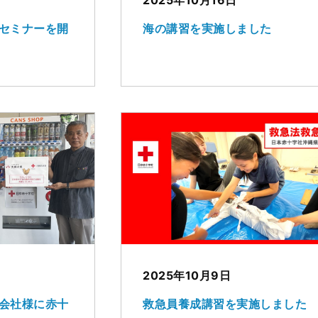
セミナーを開
海の講習を実施しました
2025年10月9日
会社様に赤十
救急員養成講習を実施しました