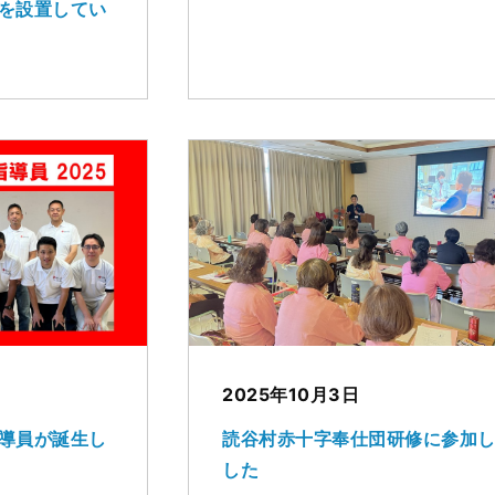
を設置してい
2025年10月3日
導員が誕生し
読谷村赤十字奉仕団研修に参加
した