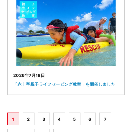
2026年7月18日
「赤十字親子ライフセービング教室」を開催しました
1
2
3
4
5
6
7